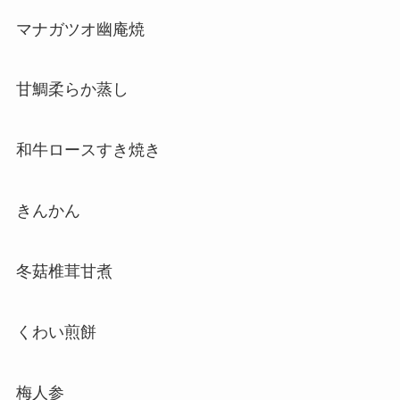
マナガツオ幽庵焼
甘鯛柔らか蒸し
和牛ロースすき焼き
きんかん
冬菇椎茸甘煮
くわい煎餅
梅人参