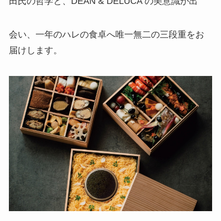
田氏の哲学と、DEAN & DELUCA の美意識が出
会い、一年のハレの食卓へ唯一無二の三段重をお
届けします。