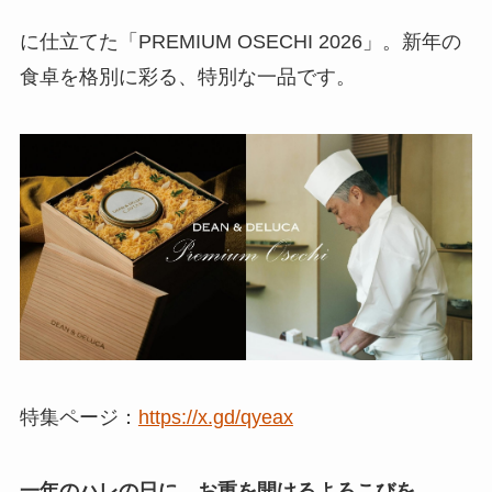
に仕立てた「PREMIUM OSECHI 2026」。新年の
食卓を格別に彩る、特別な一品です。
特集ページ：
https://x.gd/qyeax
一年のハレの日に、お重を開けるよろこびを