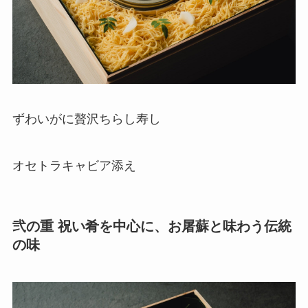
ずわいがに贅沢ちらし寿し
オセトラキャビア添え
弐の重 祝い肴を中心に、お屠蘇と味わう伝統
の味