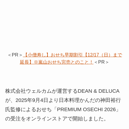
＜PR＞
【小僧寿し】おせち早期割引【12/17（日）まで
延長】※嵐山おせち完売とのこと！
＜PR＞
株式会社ウェルカムが運営するDEAN & DELUCA
が、2025年9月4日より日本料理かんだの神田裕行
氏監修によるおせち「PREMIUM OSECHI 2026」
の受注をオンラインストアで開始しました。