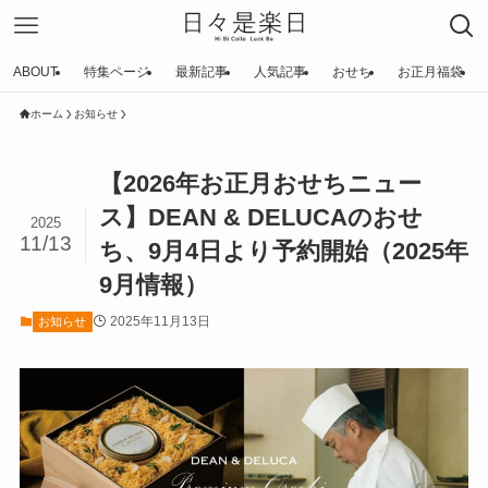
ABOUT
特集ページ
最新記事
人気記事
おせち
お正月福袋
ホーム
お知らせ
【2026年お正月おせちニュー
ス】DEAN & DELUCAのおせ
2025
11/13
ち、9月4日より予約開始（2025年
9月情報）
2025年11月13日
お知らせ