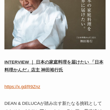
INTERVIEW ｜ 日本の家庭料理を届けたい 「日本
料理かんだ」店主 神田裕行氏
https://x.gd/R9Znz
DEAN & DELUCAが踏み出す新たなる挑戦として