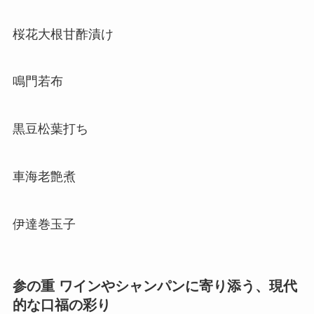
桜花大根甘酢漬け
鳴門若布
黒豆松葉打ち
車海老艶煮
伊達巻玉子
参の重 ワインやシャンパンに寄り添う、現代
的な口福の彩り