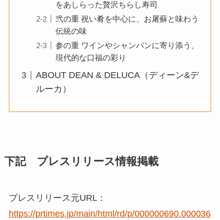
をあしらった贅沢ちらし寿司
弐の重 祝い肴を中心に、お屠蘇と味わう
伝統の味
参の重 ワインやシャンパンに寄り添う、
現代的な口福の彩り
ABOUT DEAN & DELUCA（ディーン&デ
ルーカ）
下記 プレスリリース情報掲載
プレスリリース元URL：
https://prtimes.jp/main/html/rd/p/000000690.000036