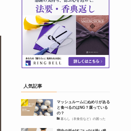
人気記事
マッシュルームにぬめりがある
と食べるのはNG？腐っている
の？
暮らし（衣食住など）の困った
背中の垢がすごいのは洗い残