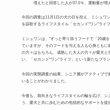
増えたと回答した人が37.0％、運動量が増え
今回の調査は11月1日の犬の日を控え、ミシュワ
を謳歌するライフスタイル「セカンド“ワン”ライ
ミシュワンは、“ずっと寄り添うフードで「20歳
ていますが、そのフードを与える人も心身ともに
の方々はもちろん、成熟した大人の方々が愛犬と
い、「セカンド“ワン”ライフ」という新たなブラ
今回の実態調査の結果、シニア層がアクティブで
いることがわかりました。
今後も、前向きなライフスタイルの輪を広げ、シ
う、愛犬と共に歩むための包括的なサポートを提