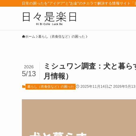
日常の困ったを"アイデア"と"お金"のチカラで解決する情報サイト
ホーム
暮らし（衣食住など）の困った
ミシュワン調査：犬と暮らす
2026
5/13
月情報）
2025年11月14日
2026年5月1
暮らし（衣食住など）の困った