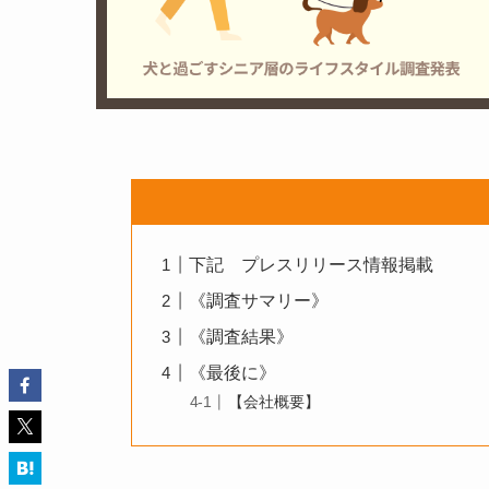
下記 プレスリリース情報掲載
《調査サマリー》
《調査結果》
《最後に》
【会社概要】