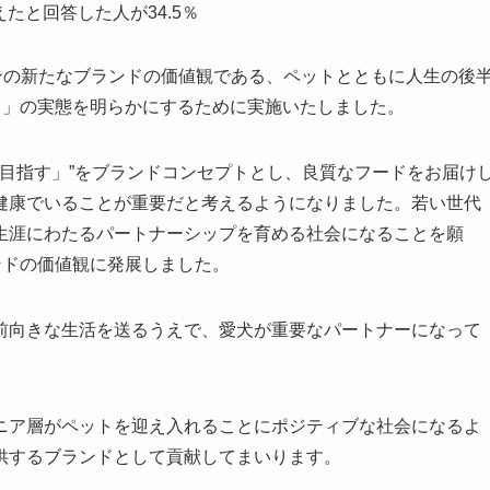
たと回答した人が34.5％
ンの新たなブランドの価値観である、ペットとともに人生の後
フ」の実態を明らかにするために実施いたしました。
を目指す」”をブランドコンセプトとし、良質なフードをお届け
健康でいることが重要だと考えるようになりました。若い世代
生涯にわたるパートナーシップを育める社会になることを願
ンドの価値観に発展しました。
前向きな生活を送るうえで、愛犬が重要なパートナーになって
ニア層がペットを迎え入れることにポジティブな社会になるよ
供するブランドとして貢献してまいります。