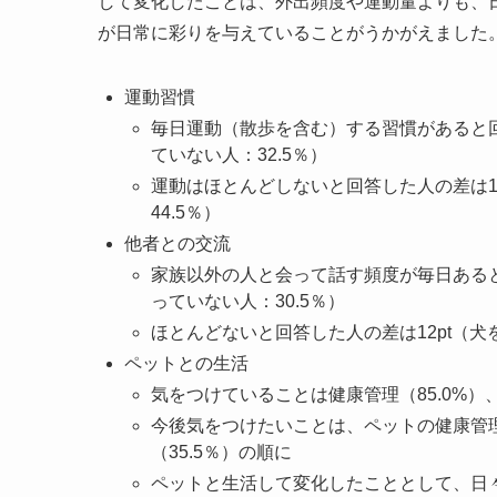
して変化したことは、外出頻度や運動量よりも、
が日常に彩りを与えていることがうかがえました
運動習慣
毎日運動（散歩を含む）する習慣があると回答
ていない人：32.5％）
運動はほとんどしないと回答した人の差は17
44.5％）
他者との交流
家族以外の人と会って話す頻度が毎日あると回
っていない人：30.5％）
ほとんどないと回答した人の差は12pt（犬を
ペットとの生活
気をつけていることは健康管理（85.0%）、
今後気をつけたいことは、ペットの健康管理（
（35.5％）の順に
ペットと生活して変化したこととして、日々