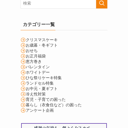
カテゴリー一覧
クリスマスケーキ
お歳暮・冬ギフト
おせち
お正月福袋
恵方巻き
バレンタイン
ホワイトデー
ひな祭りケーキ特集
ランドセル特集
お中元・夏ギフト
冷え性対策
育児・子育ての困った
暮らし（衣食住など）の困った
アンケート企画