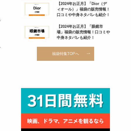
【2024年お正月】「Dior（デ
ィオール）」福袋の販売情報！
口コミや中身ネタバレも紹介！
半
【2024年お正月】「眼鏡市
場」福袋の販売情報！口コミや
中身ネタバレも紹介！
し
福袋特集TOPへ