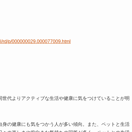
tml/rd/p/000000029.000077009.html
同世代よりアクティブな生活や健康に気をつけていることが明
自身の健康にも気をつかう人が多い傾向。また、ペットと生活