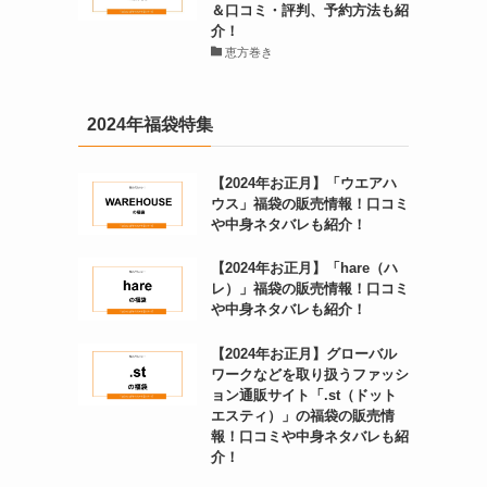
＆口コミ・評判、予約方法も紹
介！
恵方巻き
2024年福袋特集
っ
【2024年お正月】「ウエアハ
ウス」福袋の販売情報！口コミ
や中身ネタバレも紹介！
【2024年お正月】「hare（ハ
レ）」福袋の販売情報！口コミ
や中身ネタバレも紹介！
【2024年お正月】グローバル
ワークなどを取り扱うファッシ
ョン通販サイト「.st（ドット
エスティ）」の福袋の販売情
報！口コミや中身ネタバレも紹
介！