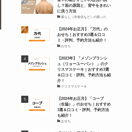
し？垢の原因と、背中をきれい
に洗う方法
暮らし（衣食住など）の困った
【2024年お正月】「万代」の
おせち｜おすすめ3選＆口コ
ミ・評判、予約方法も紹介！
おせち
【2023年】「メゾンブランシ
ュ（リョーユーパン） 」のク
リスマスケーキ｜おすすめ3選
＆口コミ・評判、予約方法も紹
介！
クリスマスケーキ
【2024年お正月】「コープ
（生協）」のおせち｜おすすめ
3選＆口コミ・評判、予約方法
も紹介！
おせち