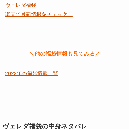
ヴェレダ福袋
楽天で最新情報をチェック！
＼他の福袋情報も見てみる／
2022年の福袋情報一覧
ヴェレダ福袋の中身ネタバレ