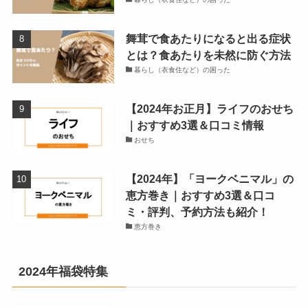
舞茸で食あたりになると出る症状
とは？食あたりを未然に防ぐ方法
暮らし（衣食住など）の困った
【2024年お正月】ライフのおせち
｜おすすめ3選＆口コミ情報
おせち
【2024年】「ヨークベニマル」の
恵方巻き｜おすすめ3選＆口コ
ミ・評判、予約方法も紹介！
恵方巻き
2024年福袋特集