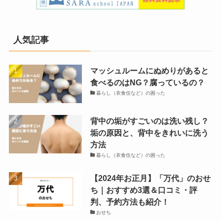
人気記事
マッシュルームにぬめりがあると
食べるのはNG？腐っているの？
暮らし（衣食住など）の困った
背中の垢がすごいのは洗い残し？
垢の原因と、背中をきれいに洗う
方法
暮らし（衣食住など）の困った
【2024年お正月】「万代」のおせ
ち｜おすすめ3選＆口コミ・評
判、予約方法も紹介！
おせち