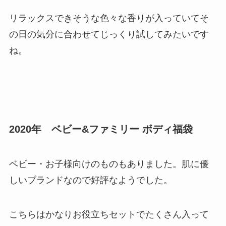
リラックスできそうな色々な香りが入っていてそ
の日の気分に合わせてじっくり試してみたいです
ね。
2020年 ベビー&ファミリー ボディ福袋
ベビー・お子様向けのものもありました。肌に優
しいブランドなので好評なようでした。
こちらはかなりお役立ちセットでたくさん入って