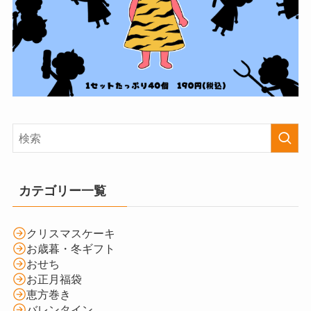
カテゴリー一覧
クリスマスケーキ
お歳暮・冬ギフト
おせち
お正月福袋
恵方巻き
バレンタイン