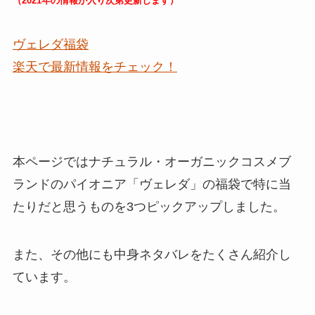
（2021年の情報が入り次第更新します）
ヴェレダ福袋
楽天で最新情報をチェック！
本ページでは
ナチュラル・
オーガニックコスメブ
ランドのパイオニア
「ヴェレダ」の福袋で特に
当
たりだと思うものを3つピックアップ
しました。
また、その他にも
中身ネタバレをたくさん紹介
し
ています。