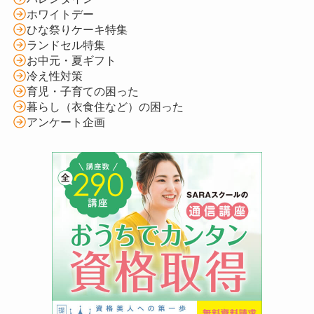
ホワイトデー
ひな祭りケーキ特集
ランドセル特集
お中元・夏ギフト
冷え性対策
育児・子育ての困った
暮らし（衣食住など）の困った
アンケート企画