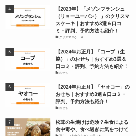
【2023年】「メゾンブランシュ
（リョーユーパン） 」のクリスマ
スケーキ｜おすすめ3選＆口コ
ミ・評判、予約方法も紹介！
クリスマスケーキ
【2024年お正月】「コープ（生
協）」のおせち｜おすすめ3選＆
口コミ・評判、予約方法も紹介！
おせち
【2024年お正月】「ヤオコー」の
おせち｜おすすめ3選＆口コミ・
評判、予約方法も紹介！
おせち
松茸の生焼けは危険？生食による
食中毒や、食べ過ぎに気をつけて
暮らし（衣食住など）の困った