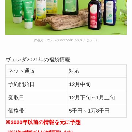
引用元：ヴェレダfacebook（ベストセラー）
ヴェレダ2021年の福袋情報
ネット通販
対応
予約開始日
12月中旬
受取日
12月下旬～1月上旬
価格帯
5千円～1万8千円
※2020年以前の情報を元に予想