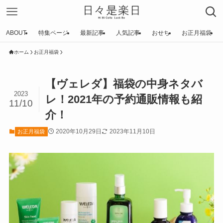
ABOUT
特集ページ
最新記事
人気記事
おせち
お正月福袋
ホーム
お正月福袋
【ヴェレダ】福袋の中身ネタバ
2023
レ！2021年の予約通販情報も紹
11/10
介！
2020年10月29日
2023年11月10日
お正月福袋