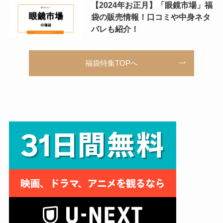
【2024年お正月】「眼鏡市場」福
袋の販売情報！口コミや中身ネタ
バレも紹介！
福袋特集TOPへ