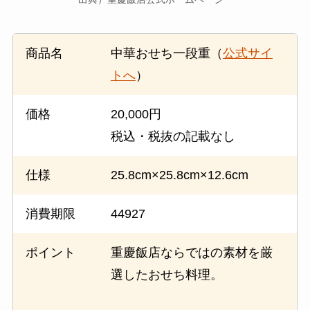
商品名
中華おせち一段重（
公式サイ
トへ
）
価格
20,000円
税込・税抜の記載なし
仕様
25.8cm×25.8cm×12.6cm
消費期限
44927
ポイント
重慶飯店ならではの素材を厳
選したおせち料理。