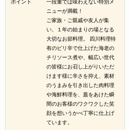
ポイント
一段重では味わえない特別メ
ニューが満載！
ご家族・ご親戚や友人が集
い、１年の始まりの場となる
大切なお節料理。 四川料理特
有のピリ辛で仕上げた海老の
チリソース煮や、幅広い世代
の皆様にお召し上がりいただ
けます様に辛さを抑え、素材
のうまみを引き出した肉料理
や海鮮料理を、蓋をあけた瞬
間のお客様のワクワクした笑
顔を想いうかべ丁寧に仕上げ
ています。