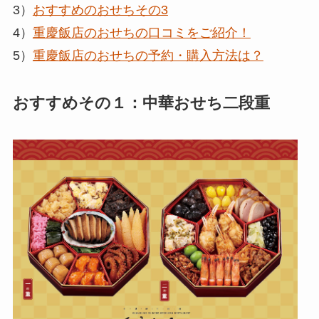
3）
おすすめのおせちその3
4）
重慶飯店のおせちの口コミをご紹介！
5）
重慶飯店のおせちの予約・購入方法は？
おすすめその１：中華おせち二段重