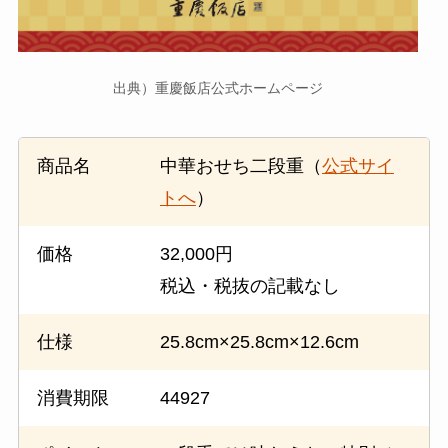
出典）重慶飯店公式ホームページ
商品名
中華おせち二段重（
公式サイ
トへ
）
価格
32,000円
税込・税抜の記載なし
仕様
25.8cm×25.8cm×12.6cm
消費期限
44927