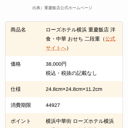
出典）重慶飯店公式ホームページ
商品名
ローズホテル横浜 重慶飯店 洋
食・中華 おせち 二段重（
公式
サイトへ
）
価格
38,000円
税込・税抜の記載なし
仕様
24.8cm×24.8cm×11.2cm
消費期限
44927
ポイント
横浜中華街 ローズホテル横浜