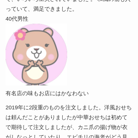
っていて、満足できました。
40代男性
有名店の味もお店にはかなわない
2019年に2段重のものを注文しました。洋風おせち
は頼んだことがありましたが中華おせちは初めて
で期待して注文しましたが、カニ爪の揚げ物が衣
がしなっとしていたり、エビチリの海老がどう見