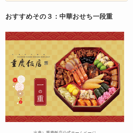
おすすめその３：中華おせち一段重
出典）重慶飯店公式ホームページ