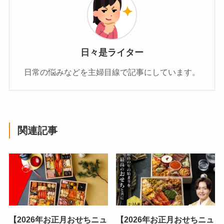
日々是ライター
日常の悩みなどを主婦目線で記事にしています。
関連記事
【2026年お正月おせちニュ
【2026年お正月おせちニュ