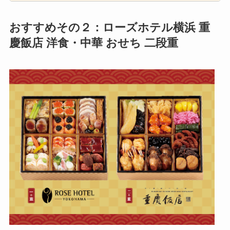
おすすめその２：ローズホテル横浜 重
慶飯店 洋食・中華 おせち 二段重