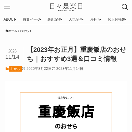
ABOUT
特集ページ
最新記事
人気記事
おせち
お正月福袋
ホーム
おせち
【2023年お正月】重慶飯店のおせ
2023
11/14
ち｜おすすめ3選＆口コミ情報
2020年8月22日
2023年11月14日
おせち