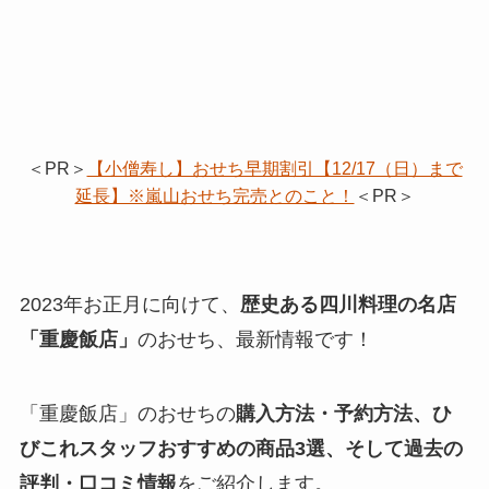
＜PR＞
【小僧寿し】おせち早期割引【12/17（日）まで
延長】※嵐山おせち完売とのこと！
＜PR＞
2023年お正月に向けて、
歴史ある四川料理の名店
「重慶飯店」
のおせち、最新情報です！
「重慶飯店」のおせちの
購入方法・予約方法、ひ
びこれスタッフおすすめの商品3選、そして過去の
評判・口コミ情報
をご紹介します。