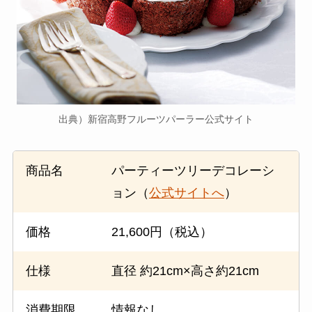
出典）新宿高野フルーツパーラー公式サイト
商品名
パーティーツリーデコレーシ
ョン（
公式サイトへ
）
価格
21,600円（税込）
仕様
直径 約21cm×高さ約21cm
消費期限
情報なし