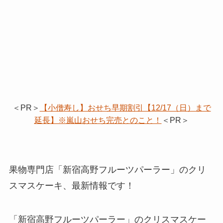
＜PR＞
【小僧寿し】おせち早期割引【12/17（日）まで
延長】※嵐山おせち完売とのこと！
＜PR＞
果物専門店「新宿高野フルーツパーラー」のクリ
スマスケーキ、最新情報です！
「新宿高野フルーツパーラー」のクリスマスケー