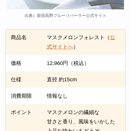
出典）新宿高野フルーツパーラー公式サイト
商品名
マスクメロンフォレスト（
公
式サイトへ
）
価格
12,960円（税込）
仕様
直径 約15cm
消費期限
情報なし
ポイント
マスクメロンの繊細な
甘さと香り、風味をいかした
上品な味わいをどうぞ。