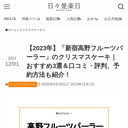
ABOUT
特集ページ
最新記事
人気記事
おせち
お正月福袋
ホーム
クリスマスケーキ
【2023年】「新宿高野フルーツパ
ーラー」のクリスマスケーキ｜
2023
12/01
おすすめ3選＆口コミ・評判、予
約方法も紹介！
2020年8月25日
2023年12月1日
クリスマスケーキ