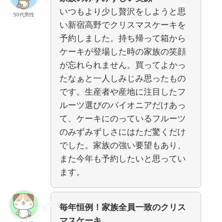
いつもより少し贅沢をしようと思
50代男性
い新宿高野でクリスマスケーキを
予約しました。持ち帰って箱から
ケーキが登場した時の家族の笑顔
が忘れられません。買ってよかっ
たなぁと一人しみじみ思ったもの
です。生産者や産地に注目したフ
ルーツ選びのパイオニアだけあっ
て、ケーキにのっているフルーツ
のみずみずしさにはただ驚くだけ
でした。家族の強い要望もあり、
また今年も予約したいと思ってい
ます。
毎年恒例！家族全員一致のクリス
マスケーキ。