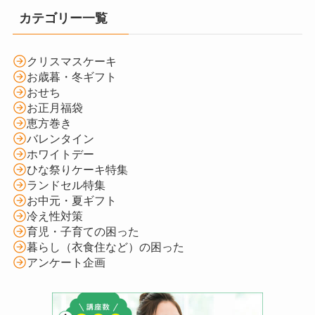
カテゴリー一覧
クリスマスケーキ
お歳暮・冬ギフト
おせち
お正月福袋
恵方巻き
バレンタイン
ホワイトデー
ひな祭りケーキ特集
ランドセル特集
お中元・夏ギフト
冷え性対策
育児・子育ての困った
暮らし（衣食住など）の困った
アンケート企画