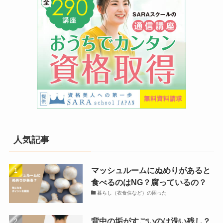
人気記事
マッシュルームにぬめりがあると
食べるのはNG？腐っているの？
暮らし（衣食住など）の困った
背中の垢がすごいのは洗い残し？