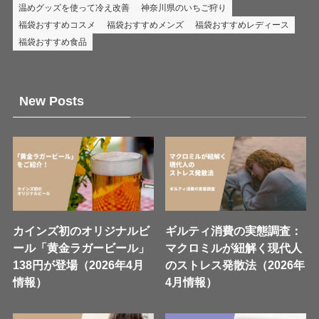
温めグッズを使って冷え改善
神奈川県のいちご狩り
福袋おすすめコスメ
福袋おすすめメンズ
福袋おすすめレディース
福袋おすすめ食品
New Posts
カインズ初のオリジナルビ
ギルティ消費の実態調査：
ール「黄金ラガービール」
マクロミルが紐解く現代人
138円が登場（2026年4月
のストレス発散法（2026年
情報）
4月情報）