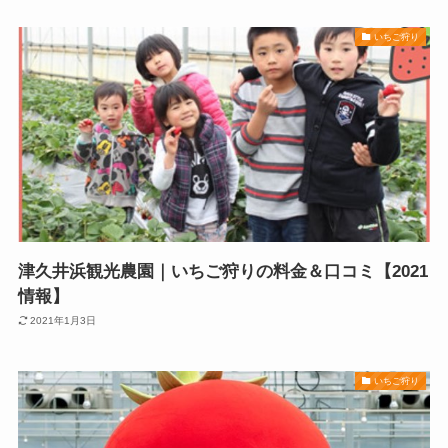
いちご狩り
津久井浜観光農園｜いちご狩りの料金＆口コミ【2021
情報】
2021年1月3日
いちご狩り