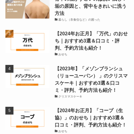
垢の原因と、背中をきれいに洗う
方法
暮らし（衣食住など）の困った
【2024年お正月】「万代」のおせ
ち｜おすすめ3選＆口コミ・評
判、予約方法も紹介！
おせち
【2023年】「メゾンブランシュ
（リョーユーパン） 」のクリスマ
スケーキ｜おすすめ3選＆口コ
ミ・評判、予約方法も紹介！
クリスマスケーキ
【2024年お正月】「コープ（生
協）」のおせち｜おすすめ3選＆
口コミ・評判、予約方法も紹介！
おせち