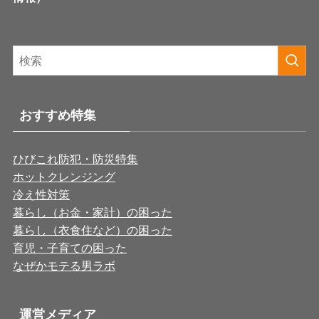
おすすめ特集
ひびこれ防犯・防災特集
ホットクレンジング
冷え性対策
暮らし（お金・家計）の困った
暮らし（衣食住など）の困った
育児・子育ての困った
なぜかモテる男ラボ
運営メディア