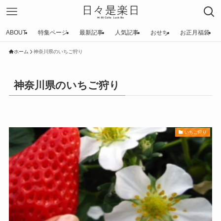
ABOUT
特集ページ
最新記事
人気記事
おせち
お正月福袋
ホーム
神奈川県のいちご狩り
神奈川県のいちご狩り
いちご狩り