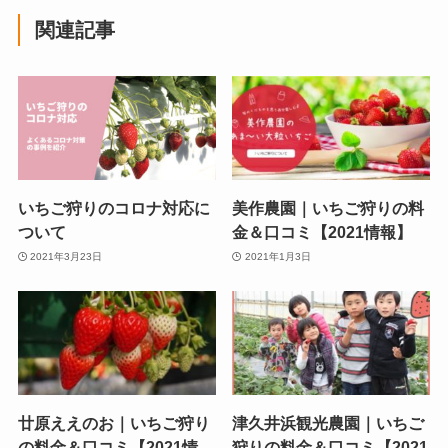
関連記事
いちご狩りのコロナ対応に
美作農園｜いちご狩りの料
ついて
金＆口コミ【2021情報】
2021年3月23日
2021年1月3日
廿原ええのお｜いちご狩り
津久井浜観光農園｜いちご
の料金＆口コミ【2021情
狩りの料金＆口コミ【2021