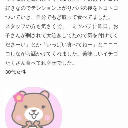
好きなのでテンション上がりパパの後をトコトコ
ついていき、自分でもぎ取って食べてました。
スタッフの方も気さくで、「ミツバチに昨日、お
子さんが刺されて大泣きしてたので気を付けてく
ださーい」とか「いっぱい食べてねー」とニコニ
コしながら話かけてくれました。美味しいイチゴ
たくさん食べてれ幸せでした。
30代女性