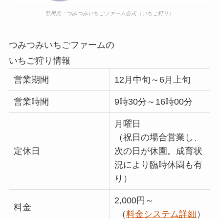
引用元：
つみつみいちごファーム公式（いちご狩り）
つみつみいちごファームの
いちご狩り情報
営業期間
12月中旬～6月上旬
営業時間
9時30分～16時00分
月曜日
（祝日の場合営業し、
定休日
次の日が休園。成育状
況により臨時休園も有
り）
2,000円～
料金
（
料金システム詳細
）