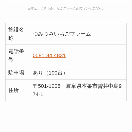
引用元：つみつみいちごファーム公式（いちご狩り）
施設名
つみつみいちごファーム
称
電話番
0581-34-4831
号
駐車場
あり（100台）
〒501-1205 岐阜県本巣市曽井中島9
住所
74-1