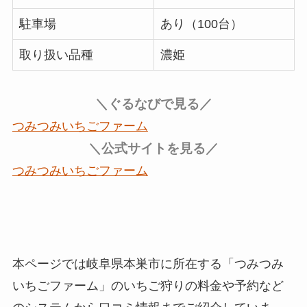
駐車場
あり（100台）
取り扱い品種
濃姫
＼ぐるなびで見る／
つみつみいちごファーム
＼公式サイトを見る／
つみつみいちごファーム
本ページでは岐阜県本巣市に所在する「つみつみ
いちごファーム」のいちご狩りの
料金や予約など