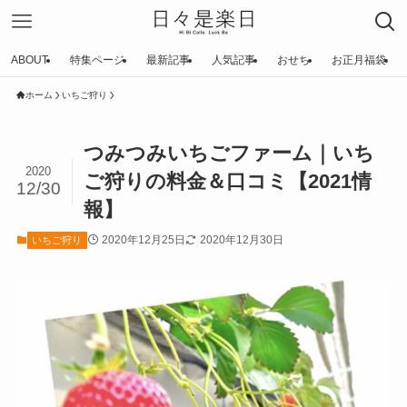
ABOUT
特集ページ
最新記事
人気記事
おせち
お正月福袋
ホーム
いちご狩り
つみつみいちごファーム｜いち
2020
ご狩りの料金＆口コミ【2021情
12/30
報】
2020年12月25日
2020年12月30日
いちご狩り