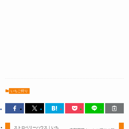
いちご狩り
ストロベリーハウス｜いち