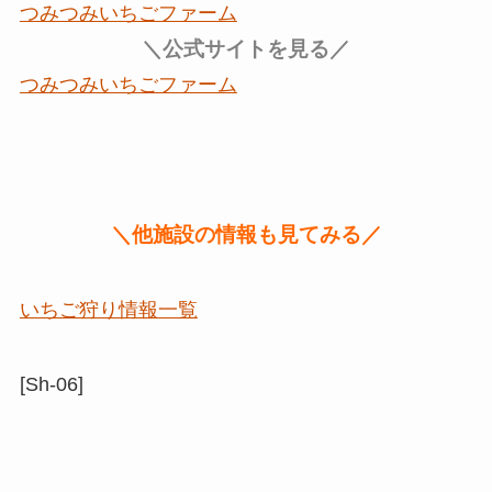
つみつみいちごファーム
＼公式サイトを見る／
つみつみいちごファーム
＼他施設の情報も見てみる／
いちご狩り情報一覧
[Sh-06]