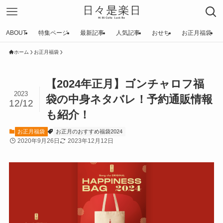
ABOUT
特集ページ
最新記事
人気記事
おせち
お正月福袋
ホーム
お正月福袋
【2024年正月】ゴンチャロフ福
2023
袋の中身ネタバレ！予約通販情報
12/12
も紹介！
お正月福袋
お正月のおすすめ福袋2024
2020年9月26日
2023年12月12日