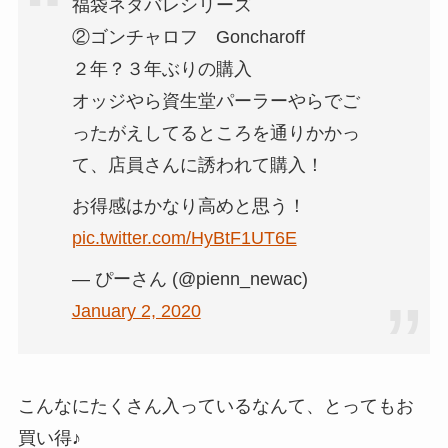
福袋ネタバレシリーズ
②ゴンチャロフ Goncharoff
２年？３年ぶりの購入
オッジやら資生堂パーラーやらでご
ったがえしてるところを通りかかっ
て、店員さんに誘われて購入！
お得感はかなり高めと思う！
pic.twitter.com/HyBtF1UT6E
— ぴーさん (@pienn_newac)
January 2, 2020
こんなにたくさん入っているなんて、とってもお
買い得♪