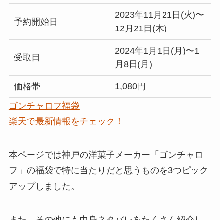
2023年11月21日(火)〜
予約開始日
12月21日(木)
2024年1月1日(月)〜1
受取日
月8日(月)
価格帯
1,080円
ゴンチャロフ福袋
楽天で最新情報をチェック！
本ページでは神戸の洋菓子メーカー「ゴンチャロ
フ」の福袋で特に
当たりだと思うものを3つピック
アップ
しました。
また、その他にも
中身ネタバレをたくさん紹介
し