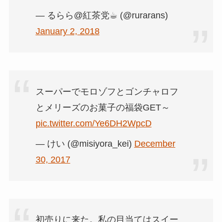
— るらら@紅茶党☕︎ (@rurarans)
January 2, 2018
スーパーでモロゾフとゴンチャロフ
とメリーズのお菓子の福袋GET～
pic.twitter.com/Ye6DH2WpcD
— けい (@misiyora_kei)
December
30, 2017
初売りに来た。私の目当てはスイー