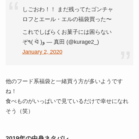
しごおわ！！ まだ残ってたゴンチャ
ロフとエール・エルの福袋買った〜
これでしばらくお菓子には困らない
ぞ٩( ᐛ )و — 真田 (@kurage2_)
January 2, 2020
他のフード系福袋と一緒買う方が多いようです
ね！
食べものがいっぱいで見ているだけで幸せになれ
そう（笑）
2019年の中身ネタバレ