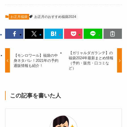
お正月福袋
お正月のおすすめ福袋2024
【ガリャルダガランテ】の
【モンロワール】福袋の中
福袋2024年最新まとめ情報
身ネタバレ！2021年の予約
（予約・販売・口コミな
通販情報も紹介！
ど）
この記事を書いた人