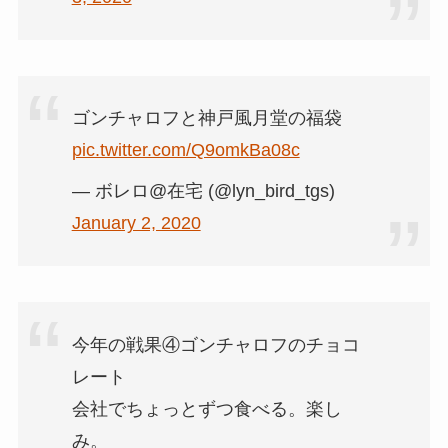
ゴンチャロフと神戸風月堂の福袋
pic.twitter.com/Q9omkBa08c
— ボレロ@在宅 (@lyn_bird_tgs)
January 2, 2020
今年の戦果④ゴンチャロフのチョコ
レート
会社でちょっとずつ食べる。楽し
み。