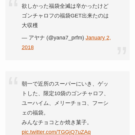
欲しかった福袋全滅は辛かったけど
ゴンチャロフの福袋GET出来たのは
大収穫
— アヤナ (@yana7_prfm)
January 2,
2018
朝一で近所のスーパーにいき、ゲッ
トした、限定10袋のゴンチャロフ、
ユーハイム、メリーチョコ、フーシ
ェの福袋。
みんなチョコとか焼き菓子。
pic.twitter.com/TGGjQ7uZAq