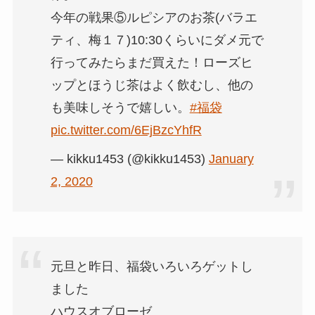
今年の戦果⑤ルピシアのお茶(バラエ
ティ、梅１７)10:30くらいにダメ元で
行ってみたらまだ買えた！ローズヒ
ップとほうじ茶はよく飲むし、他の
も美味しそうで嬉しい。
#福袋
pic.twitter.com/6EjBzcYhfR
— kikku1453 (@kikku1453)
January
2, 2020
元旦と昨日、福袋いろいろゲットし
ました
ハウスオブローゼ