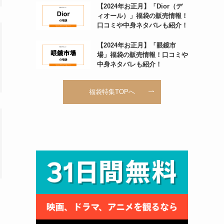
【2024年お正月】「Dior（デ
ィオール）」福袋の販売情報！
口コミや中身ネタバレも紹介！
【2024年お正月】「眼鏡市
場」福袋の販売情報！口コミや
中身ネタバレも紹介！
福袋特集TOPへ