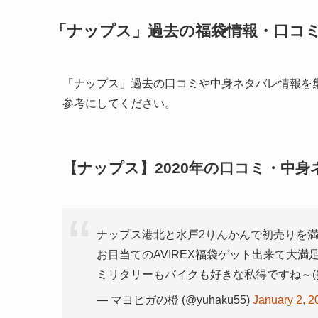
「ナップス」過去の福袋情報・口コ
「ナップス」過去の口コミや中身ネタバレ情報を
参考にしてください。
【ナップス】2020年の口コミ・中身
ナップス港北と水戸2りんかんで初売りを満
お目当てのAVIREX福袋ゲット出来て大満
ミリタリーもバイクも好きな私得ですね～(
— マヨヒガの橙 (@yuhaku55)
January 2, 2