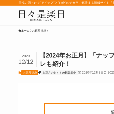
日常の困ったを"アイデア"と"お金"のチカラで解決する情報サイト
ホーム
お正月福袋
【2024年お正月】「ナ
2023
12/12
レも紹介！
2020年12月8日
202
お正月福袋
お正月のおすすめ福袋2024