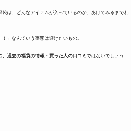
福袋は、どんなアイテムが入っているのか、あけてみるまでわ
た！」なんていう事態は避けたいもの。
の、過去の福袋の情報・買った人の口コミ
ではないでしょう
、