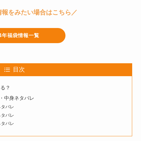
情報をみたい場合はこちら／
24年福袋情報一覧
目次
ある？
・中身ネタバレ
ネタバレ
ネタバレ
ネタバレ