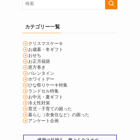
カテゴリー一覧
クリスマスケーキ
お歳暮・冬ギフト
おせち
お正月福袋
恵方巻き
バレンタイン
ホワイトデー
ひな祭りケーキ特集
ランドセル特集
お中元・夏ギフト
冷え性対策
育児・子育ての困った
暮らし（衣食住など）の困った
アンケート企画