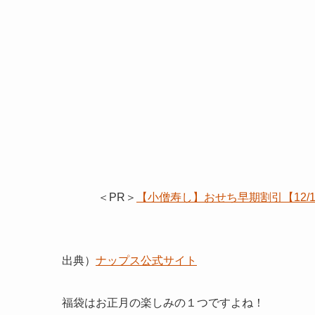
＜PR＞
【小僧寿し】おせち早期割引【12
出典）
ナップス公式サイト
福袋はお正月の楽しみの１つですよね！