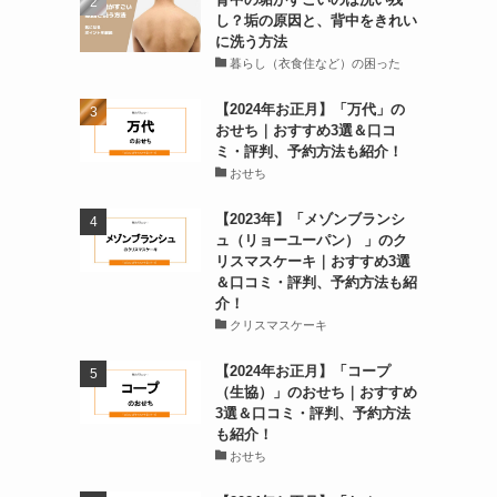
し？垢の原因と、背中をきれい
に洗う方法
暮らし（衣食住など）の困った
【2024年お正月】「万代」の
おせち｜おすすめ3選＆口コ
ミ・評判、予約方法も紹介！
おせち
【2023年】「メゾンブランシ
ュ（リョーユーパン） 」のク
リスマスケーキ｜おすすめ3選
＆口コミ・評判、予約方法も紹
介！
クリスマスケーキ
【2024年お正月】「コープ
（生協）」のおせち｜おすすめ
3選＆口コミ・評判、予約方法
も紹介！
おせち