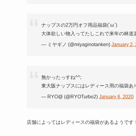
ナップスの2万円オフ用品福袋(´ω`)
大体欲しい物入ってたしこれで来年の林道楽し
— ミヤギノ (@miyaginotanken)
January 2,
無かったっすね^^;
東大阪ナップスにはレディース用の福袋あ
— RYO@ (@RYOTurbo2)
January 6, 2020
店舗によってはレディースの福袋があるようです