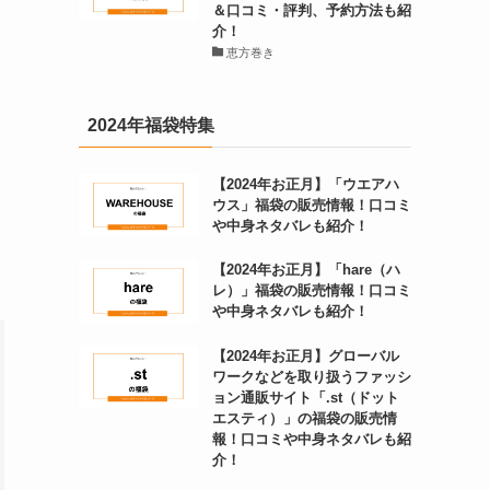
＆口コミ・評判、予約方法も紹
介！
恵方巻き
2024年福袋特集
【2024年お正月】「ウエアハ
ウス」福袋の販売情報！口コミ
や中身ネタバレも紹介！
【2024年お正月】「hare（ハ
レ）」福袋の販売情報！口コミ
や中身ネタバレも紹介！
【2024年お正月】グローバル
ワークなどを取り扱うファッシ
ョン通販サイト「.st（ドット
エスティ）」の福袋の販売情
報！口コミや中身ネタバレも紹
介！