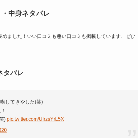
ミ・中身ネタバレ
集めました！いい口コミも悪い口コミも掲載しています、ぜひ
ネタバレ
喫してきやした(笑)
足！
笑)
pic.twitter.com/UlrzsYrL5X
020