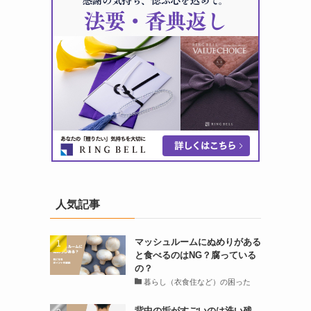
人気記事
マッシュルームにぬめりがある
と食べるのはNG？腐っている
の？
暮らし（衣食住など）の困った
背中の垢がすごいのは洗い残