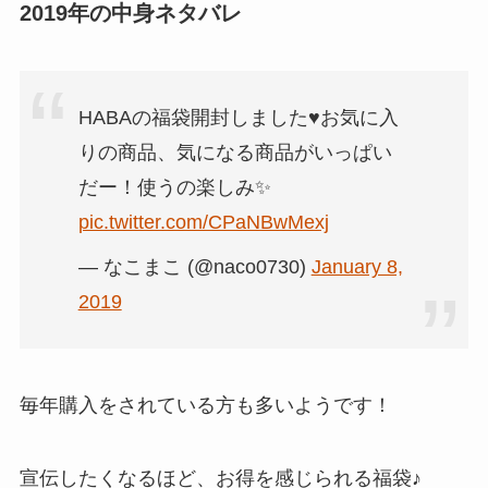
2019年の中身ネタバレ
HABAの福袋開封しました♥️お気に入
りの商品、気になる商品がいっぱい
だー！使うの楽しみ✨
pic.twitter.com/CPaNBwMexj
— なこまこ (@naco0730)
January 8,
2019
毎年購入をされている方も多いようです！
宣伝したくなるほど、お得を感じられる福袋♪