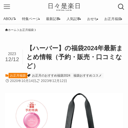
ABOUT
特集ページ
最新記事
人気記事
おせち
お正月福袋
ホーム
お正月福袋
【ハーバー】の福袋2024年最新ま
2023
とめ情報（予約・販売・口コミな
12/12
ど）
お正月福袋
お正月のおすすめ福袋2024
福袋おすすめコスメ
2020年10月14日
2023年12月12日