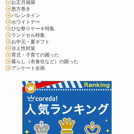
お正月福袋
恵方巻き
バレンタイン
ホワイトデー
ひな祭りケーキ特集
ランドセル特集
お中元・夏ギフト
冷え性対策
育児・子育ての困った
暮らし（衣食住など）の困った
アンケート企画