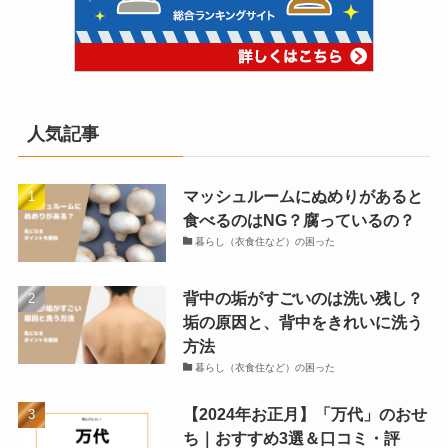
人気記事
マッシュルームにぬめりがあると
食べるのはNG？腐っているの？
暮らし（衣食住など）の困った
背中の垢がすごいのは洗い残し？
垢の原因と、背中をきれいに洗う
方法
暮らし（衣食住など）の困った
【2024年お正月】「万代」のおせ
ち｜おすすめ3選＆口コミ・評