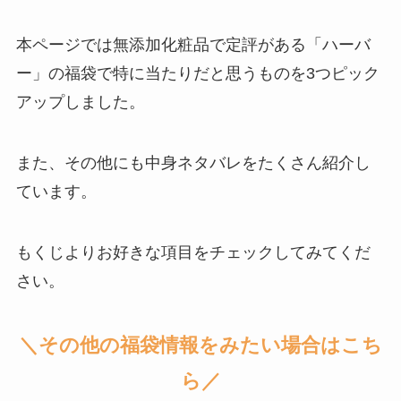
本ページでは無添加化粧品で定評がある「ハーバ
ー」の福袋で特に
当たりだと思うものを3つピック
アップ
しました。
また、その他にも
中身ネタバレをたくさん紹介
し
ています。
もくじよりお好きな項目をチェックしてみてくだ
さい。
＼その他の福袋情報をみたい場合はこち
ら／