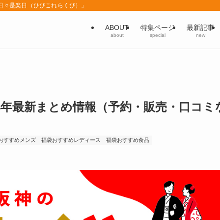
「日々是楽日（ひびこれらくび）」
ABOUT
特集ページ
最新記事
about
special
new
24年最新まとめ情報（予約・販売・口コミ
おすすめメンズ
福袋おすすめレディース
福袋おすすめ食品