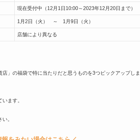
現在受付中（12月1日10:00～2023年12月20日まで）
1月2日（火） ～ 1月9日（火）
店舗により異なる
貨店」の福袋で特に
当たりだと思うものを3つピックアップ
し
ています。
さい。
情報をみたい場合はこちら／