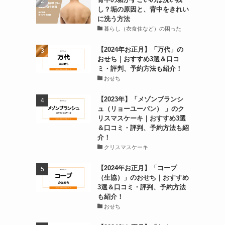
し？垢の原因と、背中をきれい
に洗う方法
暮らし（衣食住など）の困った
【2024年お正月】「万代」の
おせち｜おすすめ3選＆口コ
ミ・評判、予約方法も紹介！
おせち
【2023年】「メゾンブランシ
ュ（リョーユーパン） 」のク
リスマスケーキ｜おすすめ3選
＆口コミ・評判、予約方法も紹
介！
クリスマスケーキ
【2024年お正月】「コープ
（生協）」のおせち｜おすすめ
3選＆口コミ・評判、予約方法
も紹介！
おせち