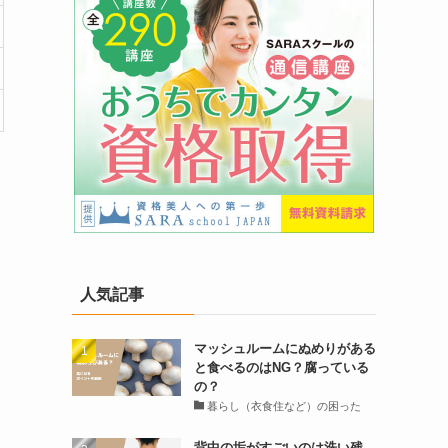
ま
人気記事
マッシュルームにぬめりがある
と食べるのはNG？腐っている
の？
暮らし（衣食住など）の困った
背中の垢がすごいのは洗い残