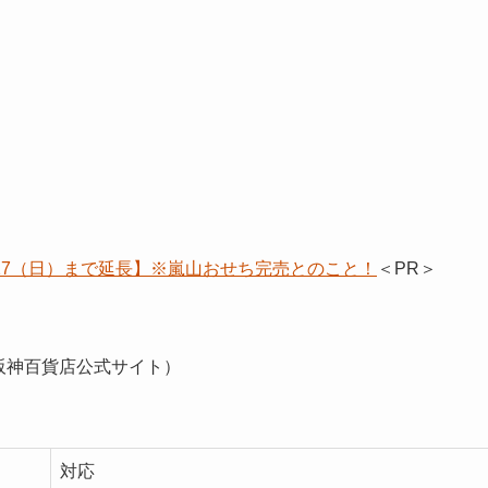
/17（日）まで延長】※嵐山おせち完売とのこと！
＜PR＞
阪神百貨店公式サイト）
対応