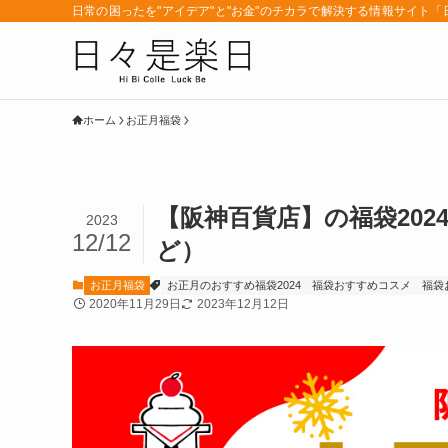
日常の困ったを"アイデア"と"お金"のチカラで解決する情報サイト
ホーム
お正月福袋
【阪神百貨店】の福袋20
2023
12/12
ど）
お正月福袋
お正月のおすすめ福袋2024
福袋おすすめコスメ
福袋
2020年11月29日
2023年12月12日