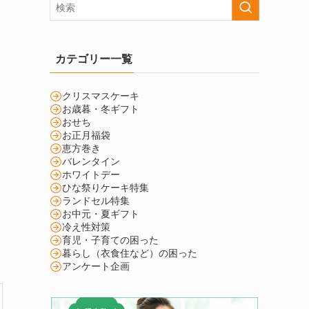
カテゴリー一覧
クリスマスケーキ
お歳暮・冬ギフト
おせち
お正月福袋
恵方巻き
バレンタイン
ホワイトデー
ひな祭りケーキ特集
ランドセル特集
お中元・夏ギフト
冷え性対策
育児・子育ての困った
暮らし（衣食住など）の困った
アンケート企画