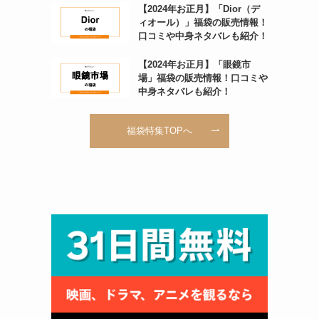
【2024年お正月】「Dior（デ
ィオール）」福袋の販売情報！
口コミや中身ネタバレも紹介！
【2024年お正月】「眼鏡市
場」福袋の販売情報！口コミや
中身ネタバレも紹介！
福袋特集TOPへ