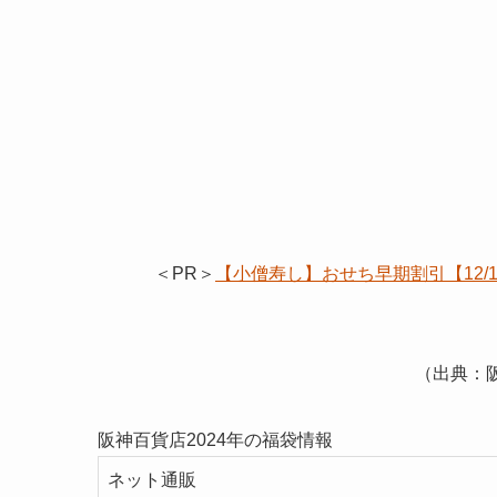
＜PR＞
【小僧寿し】おせち早期割引【12
（出典：
阪神百貨店2024年の福袋情報
ネット通販