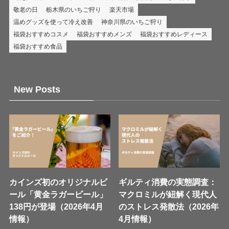
敬老の日
栃木県のいちご狩り
楽天市場
温めグッズを使って冷え改善
神奈川県のいちご狩り
福袋おすすめコスメ
福袋おすすめメンズ
福袋おすすめレディース
福袋おすすめ食品
New Posts
カインズ初のオリジナルビ
ギルティ消費の実態調査：
ール「黄金ラガービール」
マクロミルが紐解く現代人
138円が登場（2026年4月
のストレス発散法（2026年
情報）
4月情報）