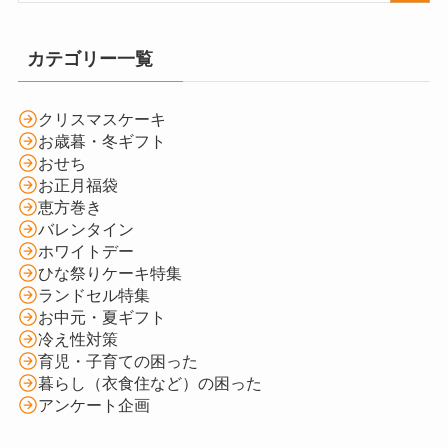
カテゴリー一覧
クリスマスケーキ
お歳暮・冬ギフト
おせち
お正月福袋
恵方巻き
バレンタイン
ホワイトデー
ひな祭りケーキ特集
ランドセル特集
お中元・夏ギフト
冷え性対策
育児・子育ての困った
暮らし（衣食住など）の困った
アンケート企画