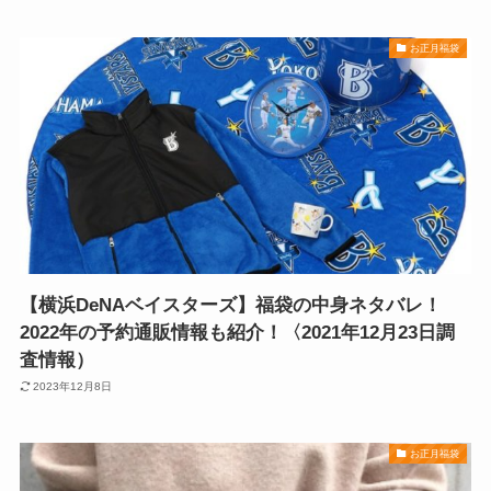
お正月福袋
【横浜DeNAベイスターズ】福袋の中身ネタバレ！
2022年の予約通販情報も紹介！〈2021年12月23日調
査情報）
2023年12月8日
お正月福袋