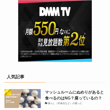
人気記事
マッシュルームにぬめりがあると
食べるのはNG？腐っているの？
暮らし（衣食住など）の困った