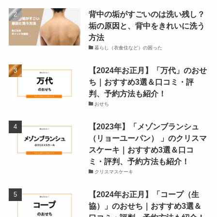
背中の垢がすごいのは洗い残し？
垢の原因と、背中をきれいに洗う
方法
暮らし（衣食住など）の困った
【2024年お正月】「万代」のおせ
ち｜おすすめ3選＆口コミ・評
判、予約方法も紹介！
おせち
【2023年】「メゾンブランシュ
（リョーユーパン） 」のクリスマ
スケーキ｜おすすめ3選＆口コ
ミ・評判、予約方法も紹介！
クリスマスケーキ
【2024年お正月】「コープ（生
協）」のおせち｜おすすめ3選＆