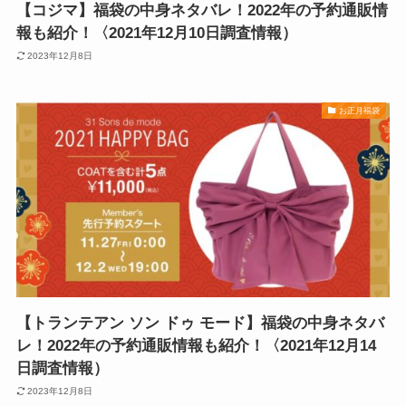
【コジマ】福袋の中身ネタバレ！2022年の予約通販情
報も紹介！〈2021年12月10日調査情報）
2023年12月8日
お正月福袋
【トランテアン ソン ドゥ モード】福袋の中身ネタバ
レ！2022年の予約通販情報も紹介！〈2021年12月14
日調査情報）
2023年12月8日