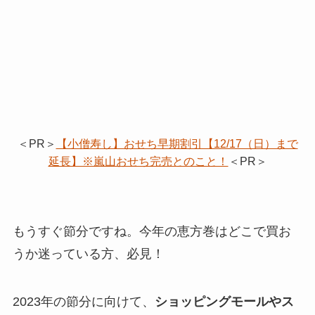
＜PR＞
【小僧寿し】おせち早期割引【12/17（日）まで
延長】※嵐山おせち完売とのこと！
＜PR＞
もうすぐ節分ですね。今年の恵方巻はどこで買お
うか迷っている方、必見！
2023年の節分に向けて、
ショッピングモールやス