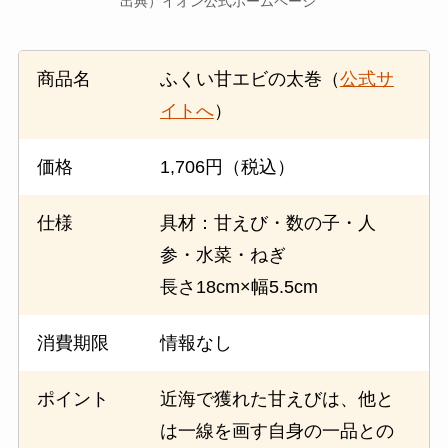
出典）イオン公式ホームページ
商品名
ふくい甘エビの太巻（
公式サ
イトへ
）
価格
1,706円（税込）
仕様
具材：甘えび・数の子・人
参・水菜・ねぎ
長さ18cm×幅5.5cm
消費期限
情報なし
ポイント
近海で獲れた甘えびは、他と
は一線を画す自身の一品との