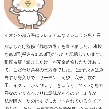
イオンの恵方巻はプレミアムなミシュラン恵方巻
鮨よしたけ監修「極恵方巻」を食べました。 税抜
き980円(税込み1,058円)だったと記憶しています。
銀座名店「鮨よしたけ」が完全監修しただけあっ
て、こだわり具材の恵方巻でした。 (玉子焼きは魚
肉すり身入りで、サーモン、えび、穴子、数の
子、イクラ、かんぴょう、きゅうり、でんぶ) 恵方
巻なのでまるかぶりに意味があるのでしょうが、
私が購入したのはすでにカットされているタイプ
のもの。 それじゃ恵方巻の意味が無いと言われそ