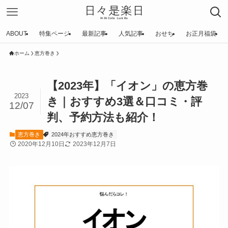
ABOUT
特集ページ
最新記事
人気記事
おせち
お正月福袋
ホーム
恵方巻き
【2023年】「イオン」の恵方巻
2023
き｜おすすめ3選＆口コミ・評
12/07
判、予約方法も紹介！
恵方巻き
2024年おすすめ恵方巻き
2020年12月10日
2023年12月7日