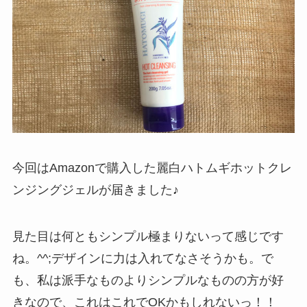
今回はAmazonで購入した麗白ハトムギホットクレ
ンジングジェルが届きました♪
見た目は何ともシンプル極まりないって感じです
ね。^^;デザインに力は入れてなさそうかも。で
も、私は派手なものよりシンプルなものの方が好
きなので、これはこれでOKかもしれないっ！！