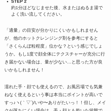
STEP 2
約1分ほどなじませた後、水またはぬるま湯で
よく洗い流してください。
「適量」の目安が分かりにくいかもしれません
が、他のホットクレンジング剤を参考にすると
「さくらんぼ粒程度」位かな？という感じでしょ
うか。もし1度で顔全体にテクスチャーが充分に行
き届かない場合は、量が少ない…と思った方が良
いかもしれません！
濡れた手・顔でも使えるので、お風呂場でも気兼
ねなく使えるという事は本当にポイントが高いで
すっ♪ヽ(｀▽´)/いや〜ありがたいっ！！但し、メイ
クが落ちにくい場合は、手・顔とも乾いた状態で