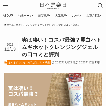
ABOUT
特集ページ
最新記事
人気記事
おせち
お正月福袋
ホーム
ホットクレンジング
ホットクレンジングの口コミ・効果
実は凄い！コスパ最強？麗白ハト
2023
ムギホットクレンジングジェル
12/13
の口コミと評判
2022年7月22日
2023年12月13日
ホットクレンジングの口コミ・効果