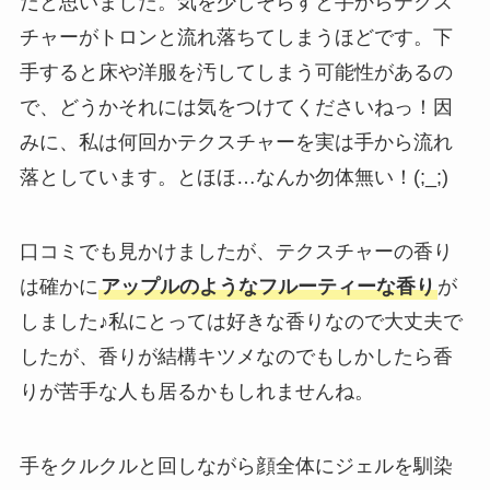
だと思いました。気を少しそらすと手からテクス
チャーがトロンと流れ落ちてしまうほどです。下
手すると床や洋服を汚してしまう可能性があるの
で、どうかそれには気をつけてくださいねっ！因
みに、私は何回かテクスチャーを実は手から流れ
落としています。とほほ…なんか勿体無い！(;_;)
口コミでも見かけましたが、テクスチャーの香り
は確かに
アップルのようなフルーティーな香り
が
しました♪私にとっては好きな香りなので大丈夫で
したが、香りが結構キツメなのでもしかしたら香
りが苦手な人も居るかもしれませんね。
手をクルクルと回しながら顔全体にジェルを馴染