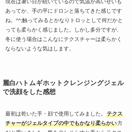
現在は暑い日が続いているので気温が高いせいも
あってか、手の平にドロンと落ちてきた感じです
ね。^^;触ってみるとかなりトロッとして何だかと
っても柔らかく感じました。しかし多分ですが、
冬に使う場合はこんなにテクスチャーは柔らかく
ならないような気はします。
麗白ハトムギホットクレンジングジェル
で洗顔をした感想
最初は乾いた手・顔で使用してみました。
テクス
チャーがジェルタイプの中でもかなり柔らかい
方