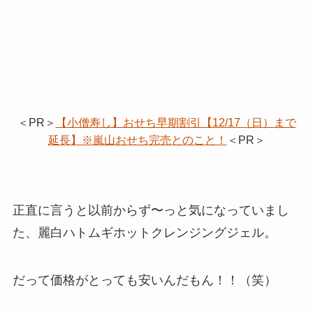
＜PR＞
【小僧寿し】おせち早期割引【12/17（日）まで
延長】※嵐山おせち完売とのこと！
＜PR＞
正直に言うと以前からず〜っと気になっていまし
た、麗白ハトムギホットクレンジングジェル。
だって価格がとっても安いんだもん！！（笑）