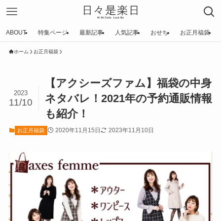
ABOUT
特集ページ
最新記事
人気記事
おせち
お正月福袋
ホーム
お正月福袋
【アクシーズファム】福袋の中身
2023
ネタバレ！2021年の予約通販情報
11/10
も紹介！
2020年11月15日
2023年11月10日
お正月福袋