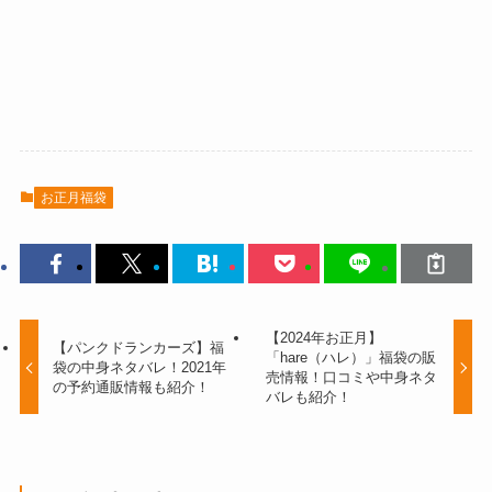
お正月福袋
【2024年お正月】
【パンクドランカーズ】福
「hare（ハレ）」福袋の販
袋の中身ネタバレ！2021年
売情報！口コミや中身ネタ
の予約通販情報も紹介！
バレも紹介！