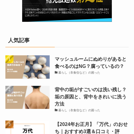
人気記事
マッシュルームにぬめりがあると
食べるのはNG？腐っているの？
暮らし（衣食住など）の困った
背中の垢がすごいのは洗い残し？
垢の原因と、背中をきれいに洗う
方法
暮らし（衣食住など）の困った
【2024年お正月】「万代」のおせ
ち｜おすすめ3選＆口コミ・評