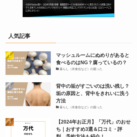
人気記事
マッシュルームにぬめりがあると
食べるのはNG？腐っているの？
暮らし（衣食住など）の困った
背中の垢がすごいのは洗い残し？
垢の原因と、背中をきれいに洗う
方法
暮らし（衣食住など）の困った
【2024年お正月】「万代」のおせ
ち｜おすすめ3選＆口コミ・評
判、予約方法も紹介！