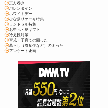
恵方巻き
バレンタイン
ホワイトデー
ひな祭りケーキ特集
ランドセル特集
お中元・夏ギフト
冷え性対策
育児・子育ての困った
暮らし（衣食住など）の困った
アンケート企画