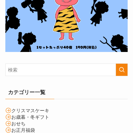
カテゴリー一覧
クリスマスケーキ
お歳暮・冬ギフト
おせち
お正月福袋