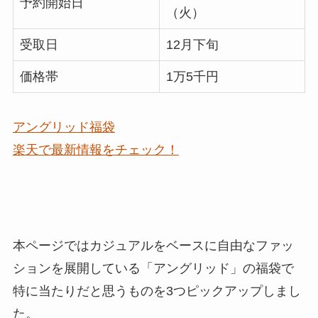
予約開始日
（火）
受取日
12月下旬
価格帯
1万5千円
アングリッド福袋
楽天で最新情報をチェック！
本ページではカジュアルをベースに自由なファッ
ションを展開している「アングリッド」の福袋で
特に
当たりだと思うものを3つピックアップ
しまし
た。