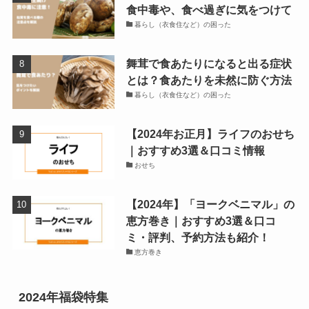
食中毒や、食べ過ぎに気をつけて
暮らし（衣食住など）の困った
舞茸で食あたりになると出る症状
とは？食あたりを未然に防ぐ方法
暮らし（衣食住など）の困った
【2024年お正月】ライフのおせち
｜おすすめ3選＆口コミ情報
おせち
【2024年】「ヨークベニマル」の
恵方巻き｜おすすめ3選＆口コ
ミ・評判、予約方法も紹介！
恵方巻き
2024年福袋特集