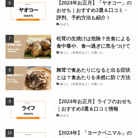
【2024年お正月】「ヤオコー」の
おせち｜おすすめ3選＆口コミ・
評判、予約方法も紹介！
おせち
松茸の生焼けは危険？生食による
食中毒や、食べ過ぎに気をつけて
暮らし（衣食住など）の困った
舞茸で食あたりになると出る症状
とは？食あたりを未然に防ぐ方法
暮らし（衣食住など）の困った
【2024年お正月】ライフのおせち
｜おすすめ3選＆口コミ情報
おせち
【2024年】「ヨークベニマル」の