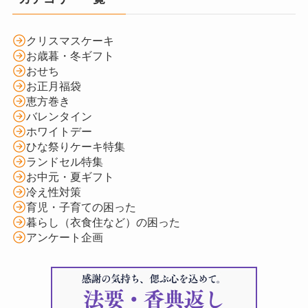
クリスマスケーキ
お歳暮・冬ギフト
おせち
お正月福袋
恵方巻き
バレンタイン
ホワイトデー
ひな祭りケーキ特集
ランドセル特集
お中元・夏ギフト
冷え性対策
育児・子育ての困った
暮らし（衣食住など）の困った
アンケート企画