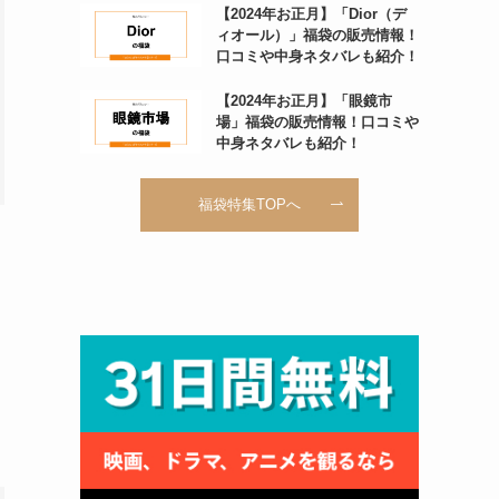
【2024年お正月】「Dior（デ
ィオール）」福袋の販売情報！
口コミや中身ネタバレも紹介！
【2024年お正月】「眼鏡市
場」福袋の販売情報！口コミや
中身ネタバレも紹介！
福袋特集TOPへ