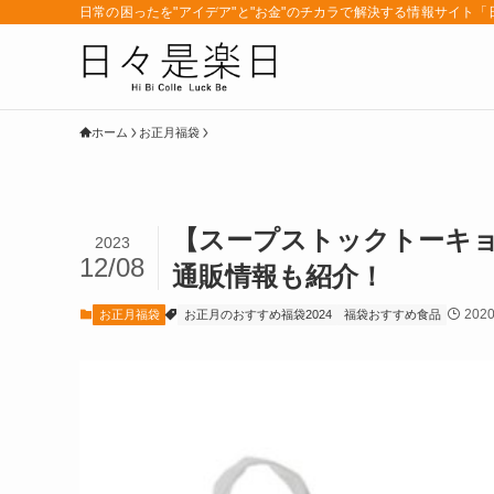
日常の困ったを"アイデア"と"お金"のチカラで解決する情報サイト
ホーム
お正月福袋
【スープストックトーキョ
2023
12/08
通販情報も紹介！
202
お正月福袋
お正月のおすすめ福袋2024
福袋おすすめ食品