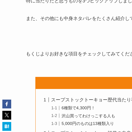
特に
当たりだと思うものを3つピックアップ
しま
また、その他にも
中身ネタバレをたくさん紹介
し
もくじよりお好きな項目をチェックしてみてくだ
スープストックトーキョー歴代当たり
6種類で4,300円！
沢山買ってわけっこする人も
5,000円のものは13種類入り