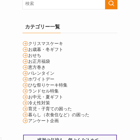
カテゴリー一覧
クリスマスケーキ
お歳暮・冬ギフト
おせち
お正月福袋
恵方巻き
バレンタイン
ホワイトデー
ひな祭りケーキ特集
ランドセル特集
お中元・夏ギフト
冷え性対策
育児・子育ての困った
暮らし（衣食住など）の困った
アンケート企画