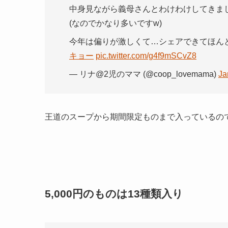
中身見ながら義母さんとわけわけしてきま
(なのでかなり多いですw)
今年は偏りが激しくて…シェアできてほん
キョー
pic.twitter.com/g4f9mSCvZ8
— リナ@2児のママ (@coop_lovemama)
Ja
王道のスープから期間限定ものまで入っているの
5,000円のものは13種類入り