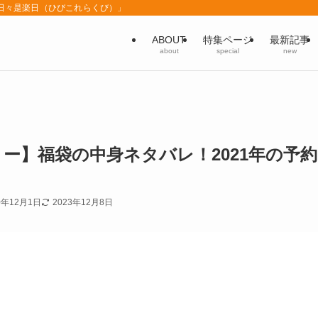
「日々是楽日（ひびこれらくび）」
ABOUT
特集ページ
最新記事
about
special
new
ー】福袋の中身ネタバレ！2021年の予約
0年12月1日
2023年12月8日