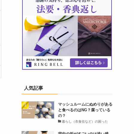
人気記事
マッシュルームにぬめりがある
と食べるのはNG？腐っている
の？
暮らし（衣食住など）の困った
背中の垢がすごいのは洗い残