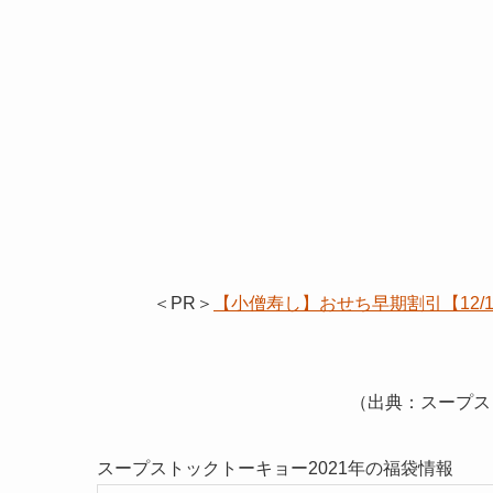
＜PR＞
【小僧寿し】おせち早期割引【12
（出典：スープス
スープストックトーキョー2021年の福袋情報