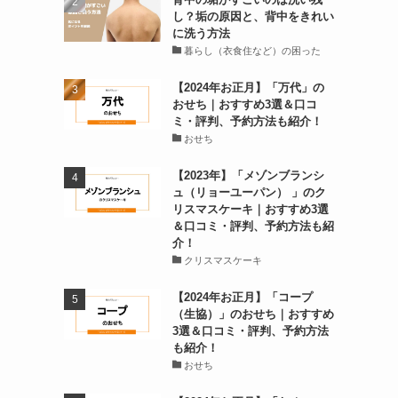
し？垢の原因と、背中をきれい
に洗う方法
暮らし（衣食住など）の困った
【2024年お正月】「万代」の
おせち｜おすすめ3選＆口コ
ミ・評判、予約方法も紹介！
おせち
【2023年】「メゾンブランシ
ュ（リョーユーパン） 」のク
リスマスケーキ｜おすすめ3選
＆口コミ・評判、予約方法も紹
介！
クリスマスケーキ
【2024年お正月】「コープ
（生協）」のおせち｜おすすめ
3選＆口コミ・評判、予約方法
も紹介！
おせち