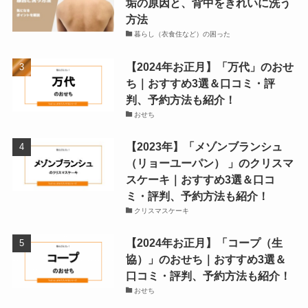
垢の原因と、背中をきれいに洗う
方法
暮らし（衣食住など）の困った
【2024年お正月】「万代」のおせ
ち｜おすすめ3選＆口コミ・評
判、予約方法も紹介！
おせち
【2023年】「メゾンブランシュ
（リョーユーパン） 」のクリスマ
スケーキ｜おすすめ3選＆口コ
ミ・評判、予約方法も紹介！
クリスマスケーキ
【2024年お正月】「コープ（生
協）」のおせち｜おすすめ3選＆
口コミ・評判、予約方法も紹介！
おせち