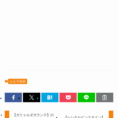
お正月福袋
【ガリャルダガランテ】の
【ヘレナルビンスタイン】