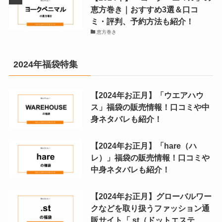
恵方巻き｜おすすめ3選＆口コ
ミ・評判、予約方法も紹介！
恵方巻き
2024年福袋特集
【2024年お正月】「ウエアハウ
ス」福袋の販売情報！口コミや中
身ネタバレも紹介！
【2024年お正月】「hare（ハ
レ）」福袋の販売情報！口コミや
中身ネタバレも紹介！
【2024年お正月】グローバルワー
クなどを取り扱うファッション通
販サイト「.st（ドットエステ