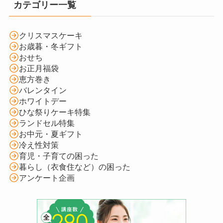
カテゴリー一覧
クリスマスケーキ
お歳暮・冬ギフト
おせち
お正月福袋
恵方巻き
バレンタイン
ホワイトデー
ひな祭りケーキ特集
ランドセル特集
お中元・夏ギフト
冷え性対策
育児・子育ての困った
暮らし（衣食住など）の困った
アンケート企画