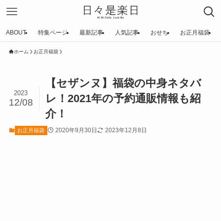
ABOUT
特集ページ
最新記事
人気記事
おせち
お正月福袋
ホーム
お正月福袋
【セザンヌ】福袋の中身ネタバ
2023
レ！2021年の予約通販情報も紹
12/08
介！
2020年9月30日
2023年12月8日
お正月福袋