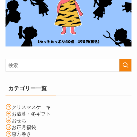
カテゴリー一覧
クリスマスケーキ
お歳暮・冬ギフト
おせち
お正月福袋
恵方巻き