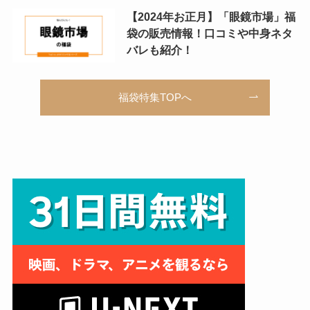
【2024年お正月】「眼鏡市場」福
袋の販売情報！口コミや中身ネタ
バレも紹介！
福袋特集TOPへ