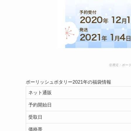
引用元：ポーリ
ポーリッシュポタリー2021年の福袋情報
ネット通販
予約開始日
受取日
価格帯