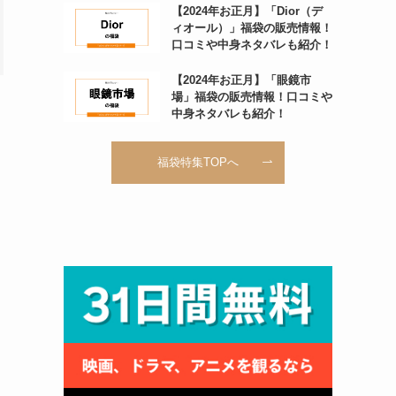
【2024年お正月】「Dior（デ
ィオール）」福袋の販売情報！
口コミや中身ネタバレも紹介！
【2024年お正月】「眼鏡市
場」福袋の販売情報！口コミや
中身ネタバレも紹介！
福袋特集TOPへ