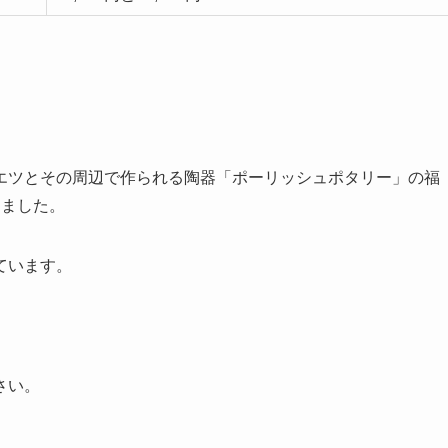
エツとその周辺で作られる陶器
「ポーリッシュポタリー」の福
しました。
ています。
さい。