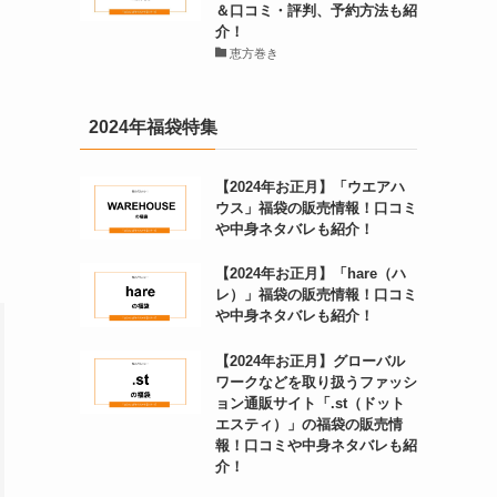
＆口コミ・評判、予約方法も紹
介！
恵方巻き
2024年福袋特集
【2024年お正月】「ウエアハ
ウス」福袋の販売情報！口コミ
や中身ネタバレも紹介！
【2024年お正月】「hare（ハ
レ）」福袋の販売情報！口コミ
や中身ネタバレも紹介！
【2024年お正月】グローバル
ワークなどを取り扱うファッシ
ョン通販サイト「.st（ドット
エスティ）」の福袋の販売情
報！口コミや中身ネタバレも紹
介！