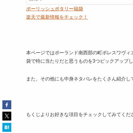
ポーリッシュポタリー福袋
楽天で最新情報をチェック！
本ページでは
ポーランド南西部の町ボレスワヴィ
袋で特に
当たりだと思うものを3つピックアップ
また、その他にも
中身ネタバレをたくさん紹介
し
もくじよりお好きな項目をチェックしてみてくだ