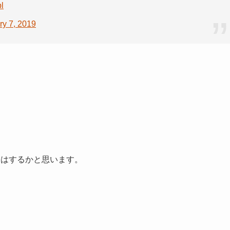
l
ry 7, 2019
格はするかと思います。