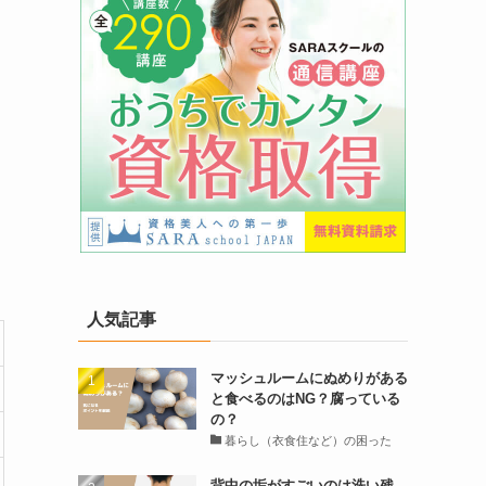
人気記事
マッシュルームにぬめりがある
と食べるのはNG？腐っている
の？
暮らし（衣食住など）の困った
背中の垢がすごいのは洗い残