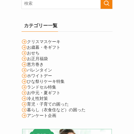
カテゴリー一覧
クリスマスケーキ
お歳暮・冬ギフト
おせち
お正月福袋
恵方巻き
バレンタイン
ホワイトデー
ひな祭りケーキ特集
ランドセル特集
お中元・夏ギフト
冷え性対策
育児・子育ての困った
暮らし（衣食住など）の困った
アンケート企画