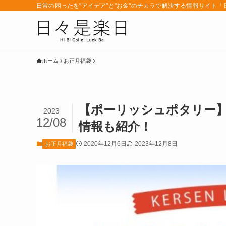
日常の困ったを"アイデア"と"お金"のチカラで解決する情報サイト
ホーム
お正月福袋
【ポーリッシュポタリー】
2023
12/08
情報も紹介！
2020年12月6日
2023年12月8日
お正月福袋