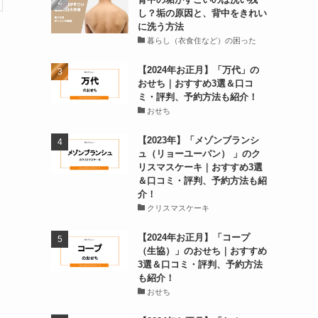
し？垢の原因と、背中をきれい
に洗う方法
暮らし（衣食住など）の困った
【2024年お正月】「万代」の
おせち｜おすすめ3選＆口コ
ミ・評判、予約方法も紹介！
おせち
【2023年】「メゾンブランシ
ュ（リョーユーパン） 」のク
リスマスケーキ｜おすすめ3選
＆口コミ・評判、予約方法も紹
介！
クリスマスケーキ
【2024年お正月】「コープ
（生協）」のおせち｜おすすめ
3選＆口コミ・評判、予約方法
も紹介！
おせち