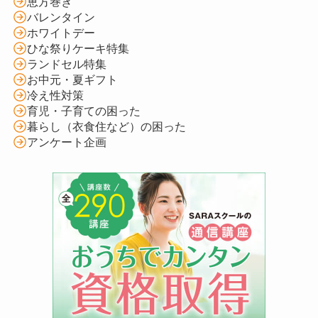
恵方巻き
バレンタイン
ホワイトデー
ひな祭りケーキ特集
ランドセル特集
お中元・夏ギフト
冷え性対策
育児・子育ての困った
暮らし（衣食住など）の困った
アンケート企画