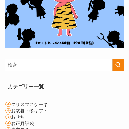
カテゴリー一覧
クリスマスケーキ
お歳暮・冬ギフト
おせち
お正月福袋