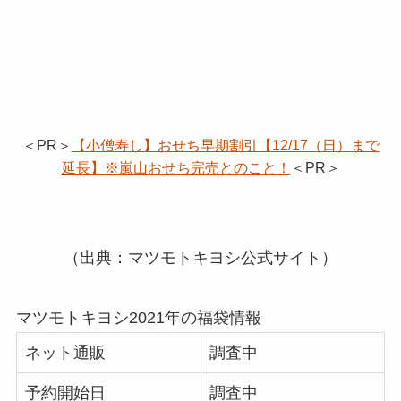
＜PR＞
【小僧寿し】おせち早期割引【12/17（日）まで
延長】※嵐山おせち完売とのこと！
＜PR＞
（出典：マツモトキヨシ公式サイト）
マツモトキヨシ2021年の福袋情報
ネット通販
調査中
予約開始日
調査中