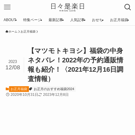
ABOUT
特集ページ
最新記事
人気記事
おせち
お正月福袋
ホーム
お正月福袋
【マツモトキヨシ】福袋の中身
ネタバレ！2022年の予約通販情
2023
12/08
報も紹介！〈2021年12月16日調
査情報）
お正月福袋
お正月のおすすめ福袋2024
2020年10月31日
2023年12月8日