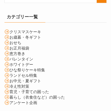
カテゴリー一覧
クリスマスケーキ
お歳暮・冬ギフト
おせち
お正月福袋
恵方巻き
バレンタイン
ホワイトデー
ひな祭りケーキ特集
ランドセル特集
お中元・夏ギフト
冷え性対策
育児・子育ての困った
暮らし（衣食住など）の困った
アンケート企画