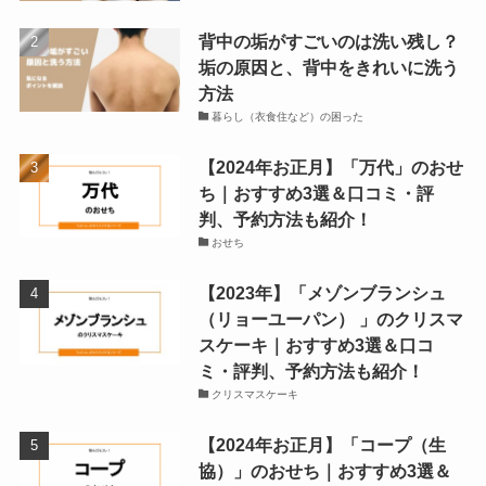
背中の垢がすごいのは洗い残し？
垢の原因と、背中をきれいに洗う
方法
暮らし（衣食住など）の困った
【2024年お正月】「万代」のおせ
ち｜おすすめ3選＆口コミ・評
判、予約方法も紹介！
おせち
【2023年】「メゾンブランシュ
（リョーユーパン） 」のクリスマ
スケーキ｜おすすめ3選＆口コ
ミ・評判、予約方法も紹介！
クリスマスケーキ
【2024年お正月】「コープ（生
協）」のおせち｜おすすめ3選＆