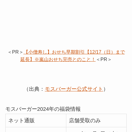
＜PR＞
【小僧寿し】おせち早期割引【12/17（日）まで
延長】※嵐山おせち完売とのこと！
＜PR＞
（出典：
モスバーガー公式サイト
）
モスバーガー2024年の福袋情報
ネット通販
店舗受取のみ