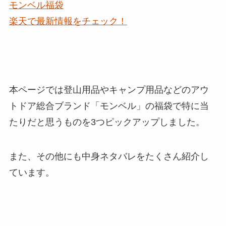
モンベル福袋
楽天で最新情報をチェック！
本ページでは登山用品やキャンプ用品などの
アウ
トドア総合ブランド
「モンベル」の福袋で特に
当
たりだと思うものを3つピックアップ
しました。
また、その他にも
中身ネタバレをたくさん紹介
し
ています。