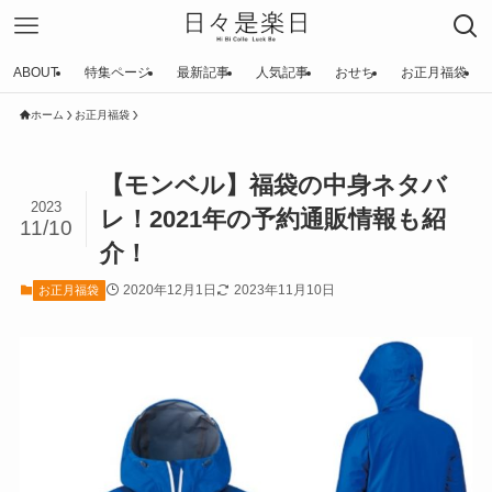
ABOUT
特集ページ
最新記事
人気記事
おせち
お正月福袋
ホーム
お正月福袋
【モンベル】福袋の中身ネタバ
2023
レ！2021年の予約通販情報も紹
11/10
介！
2020年12月1日
2023年11月10日
お正月福袋