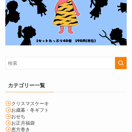
カテゴリー一覧
クリスマスケーキ
お歳暮・冬ギフト
おせち
お正月福袋
恵方巻き