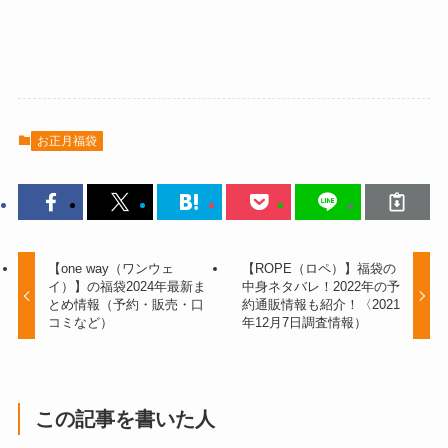
お正月福袋
【one way（ワンウェ
【ROPE（ロペ）】福袋の
イ）】の福袋2024年最新ま
中身ネタバレ！2022年の予
とめ情報（予約・販売・口
約通販情報も紹介！〈2021
コミなど）
年12月7日調査情報）
この記事を書いた人