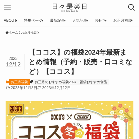
ABOUT
特集ページ
最新記事
人気記事
おせち
お正月福袋
ホーム
お正月福袋
【ココス】の福袋2024年最新ま
2023
とめ情報（予約・販売・口コミな
12/12
ど）【ココス】
お正月福袋
お正月のおすすめ福袋2024
福袋おすすめ食品
2023年12月8日
2023年12月12日