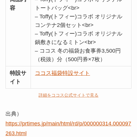
容
トートバッグ<br>
– Toffy(トフィー)コラボ オリジナル
コンテナ2個セット<br>
– Toffy(トフィー)コラボ オリジナル
鍋敷きになるミトン<br>
– ココス 冬の福袋お食事券3,500円
（税抜）分（500円券×7枚）
特設サ
ココス福袋特設サイト
イト
詳細をココス公式サイトで見る
出典）
https://prtimes.jp/main/html/rd/p/000000314.000097
263.html