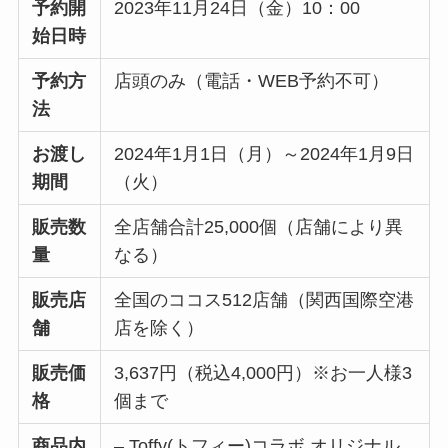
予約開
2023年11月24日（金）10：00
始日時
予約方
店頭のみ（電話・WEB予約不可）
法
お渡し
2024年1月1日（月）～2024年1月9日
期間
（火）
販売数
全店舗合計25,000個（店舗により異
量
なる）
販売店
全国のココス512店舗（関西国際空港
舗
店を除く）
販売価
3,637円（税込4,000円）※お一人様3
格
個まで
商品内
– Toffy(トフィー)コラボ オリジナル