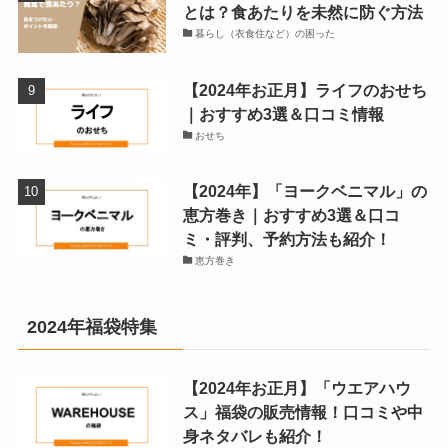
とは？食あたりを未然に防ぐ方法
暮らし（衣食住など）の困った
【2024年お正月】ライフのおせち
｜おすすめ3選＆口コミ情報
おせち
【2024年】「ヨークベニマル」の
恵方巻き｜おすすめ3選＆口コ
ミ・評判、予約方法も紹介！
恵方巻き
2024年福袋特集
【2024年お正月】「ウエアハウ
ス」福袋の販売情報！口コミや中
身ネタバレも紹介！