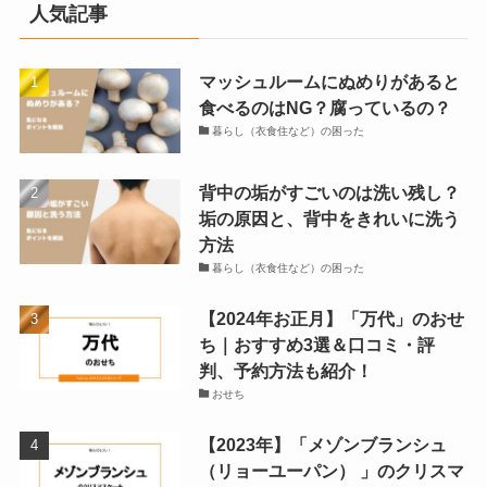
人気記事
マッシュルームにぬめりがあると
食べるのはNG？腐っているの？
暮らし（衣食住など）の困った
背中の垢がすごいのは洗い残し？
垢の原因と、背中をきれいに洗う
方法
暮らし（衣食住など）の困った
【2024年お正月】「万代」のおせ
ち｜おすすめ3選＆口コミ・評
判、予約方法も紹介！
おせち
【2023年】「メゾンブランシュ
（リョーユーパン） 」のクリスマ