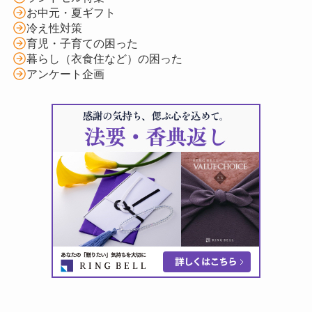
お中元・夏ギフト
冷え性対策
育児・子育ての困った
暮らし（衣食住など）の困った
アンケート企画