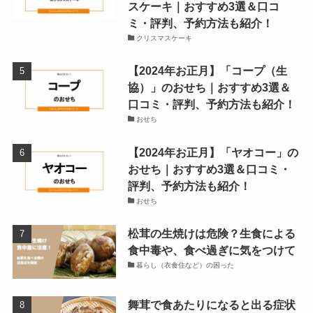
スケーキ｜おすすめ3選＆口コ
ミ・評判、予約方法も紹介！
クリスマスケーキ
【2024年お正月】「コープ（生
協）」のおせち｜おすすめ3選＆
口コミ・評判、予約方法も紹介！
おせち
【2024年お正月】「ヤオコー」の
おせち｜おすすめ3選＆口コミ・
評判、予約方法も紹介！
おせち
松茸の生焼けは危険？生食による
食中毒や、食べ過ぎに気をつけて
暮らし（衣食住など）の困った
舞茸で食あたりになると出る症状