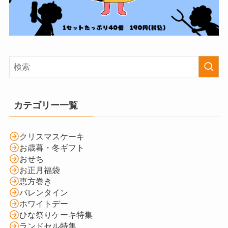
カテゴリー一覧
クリスマスケーキ
お歳暮・冬ギフト
おせち
お正月福袋
恵方巻き
バレンタイン
ホワイトデー
ひな祭りケーキ特集
ランドセル特集