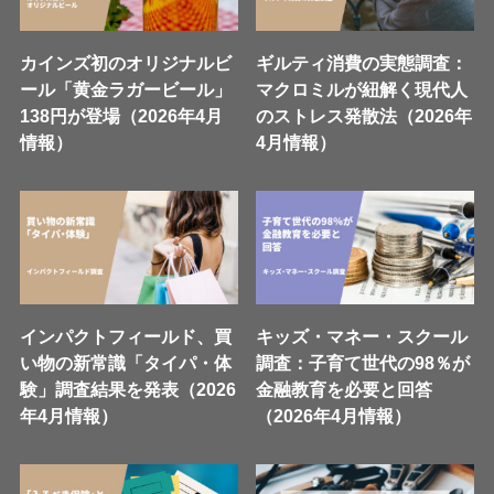
カインズ初のオリジナルビ
ギルティ消費の実態調査：
ール「黄金ラガービール」
マクロミルが紐解く現代人
138円が登場（2026年4月
のストレス発散法（2026年
情報）
4月情報）
インパクトフィールド、買
キッズ・マネー・スクール
い物の新常識「タイパ・体
調査：子育て世代の98％が
験」調査結果を発表（2026
金融教育を必要と回答
年4月情報）
（2026年4月情報）