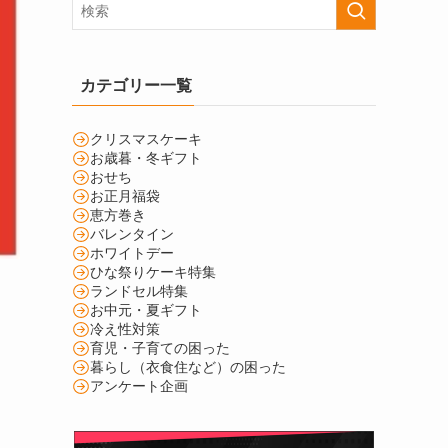
カテゴリー一覧
クリスマスケーキ
お歳暮・冬ギフト
おせち
お正月福袋
恵方巻き
バレンタイン
ホワイトデー
ひな祭りケーキ特集
ランドセル特集
お中元・夏ギフト
冷え性対策
育児・子育ての困った
暮らし（衣食住など）の困った
アンケート企画