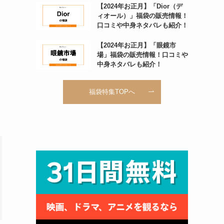
【2024年お正月】「Dior（デ
ィオール）」福袋の販売情報！
口コミや中身ネタバレも紹介！
【2024年お正月】「眼鏡市
場」福袋の販売情報！口コミや
中身ネタバレも紹介！
福袋特集TOPへ