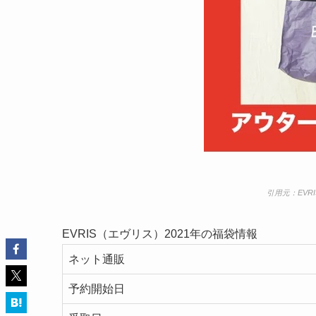
引用元：
EV
EVRIS（エヴリス）2021年の福袋情報
ネット通販
予約開始日