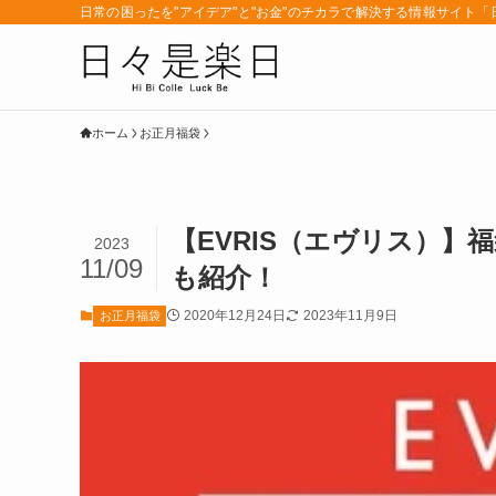
日常の困ったを"アイデア"と"お金"のチカラで解決する情報サイト
ホーム
お正月福袋
【EVRIS（エヴリス）】
2023
11/09
も紹介！
2020年12月24日
2023年11月9日
お正月福袋