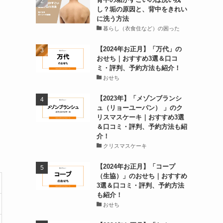
し？垢の原因と、背中をきれい
に洗う方法
暮らし（衣食住など）の困った
【2024年お正月】「万代」の
おせち｜おすすめ3選＆口コ
ミ・評判、予約方法も紹介！
おせち
【2023年】「メゾンブランシ
ュ（リョーユーパン） 」のク
リスマスケーキ｜おすすめ3選
＆口コミ・評判、予約方法も紹
介！
クリスマスケーキ
【2024年お正月】「コープ
（生協）」のおせち｜おすすめ
3選＆口コミ・評判、予約方法
も紹介！
おせち