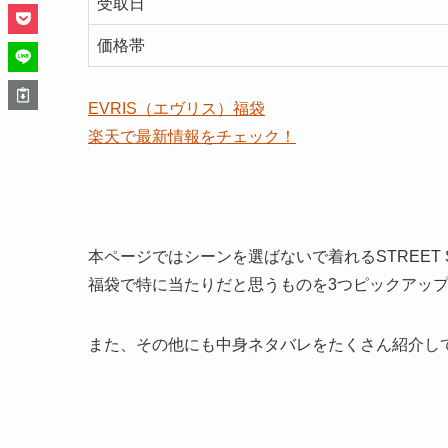
受取日
価格帯
EVRIS（エヴリス）福袋
楽天で最新情報をチェック！
本ページではシーンを選ばないで着れるSTREET 
福袋で特に
当たりだと思うものを3つピックアッ
また、その他にも
中身ネタバレをたくさん紹介
し