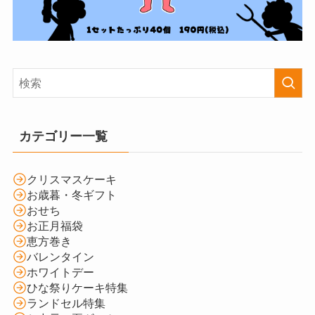
カテゴリー一覧
クリスマスケーキ
お歳暮・冬ギフト
おせち
お正月福袋
恵方巻き
バレンタイン
ホワイトデー
ひな祭りケーキ特集
ランドセル特集