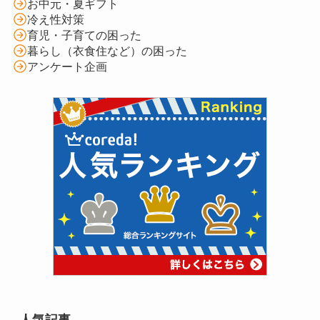
お中元・夏ギフト
冷え性対策
育児・子育ての困った
暮らし（衣食住など）の困った
アンケート企画