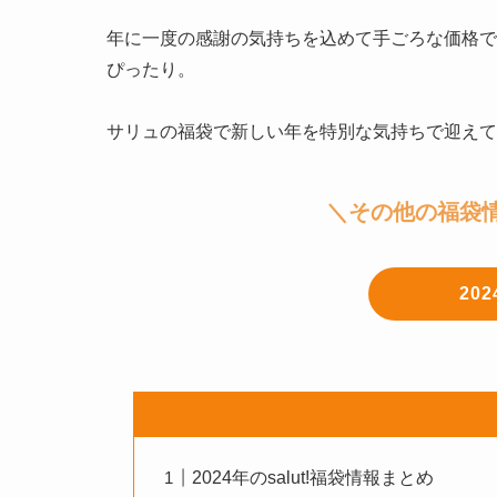
年に一度の感謝の気持ちを込めて手ごろな価格で
ぴったり。

サリュの福袋で新しい年を特別な気持ちで迎えて
＼その他の福袋
20
2024年のsalut!福袋情報まとめ