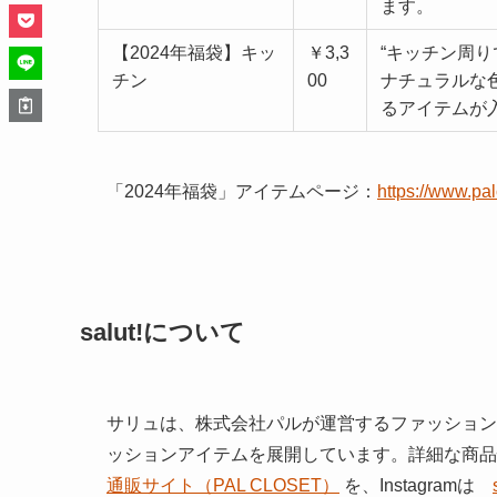
ます。
【2024年福袋】キッ
￥3,3
“キッチン周り
チン
00
ナチュラルな
るアイテムが
「2024年福袋」アイテムページ：
https://www.pal
salut!について
サリュは、株式会社パルが運営するファッション
ッションアイテムを展開しています。詳細な商品
通販サイト（PAL CLOSET）
 を、Instagramは　