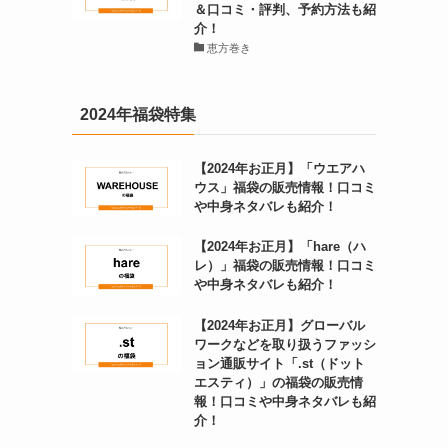
＆口コミ・評判、予約方法も紹
介！
恵方巻き
2024年福袋特集
【2024年お正月】「ウエアハ
ウス」福袋の販売情報！口コミ
や中身ネタバレも紹介！
【2024年お正月】「hare（ハ
レ）」福袋の販売情報！口コミ
や中身ネタバレも紹介！
【2024年お正月】グローバル
ワークなどを取り扱うファッシ
ョン通販サイト「.st（ドット
エスティ）」の福袋の販売情
報！口コミや中身ネタバレも紹
介！