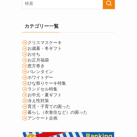
カテゴリー一覧
クリスマスケーキ
お歳暮・冬ギフト
おせち
お正月福袋
恵方巻き
バレンタイン
ホワイトデー
ひな祭りケーキ特集
ランドセル特集
お中元・夏ギフト
冷え性対策
育児・子育ての困った
暮らし（衣食住など）の困った
アンケート企画