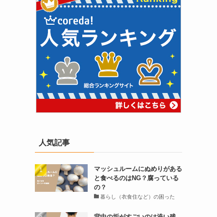
人気記事
マッシュルームにぬめりがある
と食べるのはNG？腐っている
の？
暮らし（衣食住など）の困った
背中の垢がすごいのは洗い残