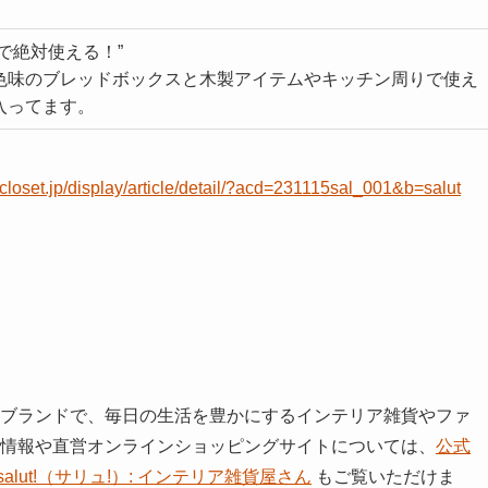
で絶対使える！”
色味のブレッドボックスと木製アイテムやキッチン周りで使え
入ってます。
closet.jp/display/article/detail/?acd=231115sal_001&b=salut
ブランドで、毎日の生活を豊かにするインテリア雑貨やファ
情報や直営オンラインショッピングサイトについては、
公式
salut!（サリュ!）: インテリア雑貨屋さん
 もご覧いただけま