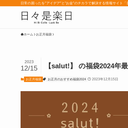
日常の困ったを"アイデア"と"お金"のチカラで解決する情報サイト
ホーム
お正月福袋
2023
【salut!】 の福袋20
12/15
2023年12月15日
お正月福袋
お正月のおすすめ福袋2024