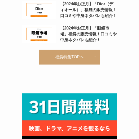
【2024年お正月】「Dior（デ
ィオール）」福袋の販売情報！
口コミや中身ネタバレも紹介！
【2024年お正月】「眼鏡市
場」福袋の販売情報！口コミや
中身ネタバレも紹介！
福袋特集TOPへ