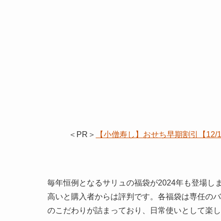
＜PR＞
【小僧寿し】おせち早期割引【12
毎年恒例となるサリュの福袋が2024年も登場
高いと購入者からは評判です。各福袋は専任のバ
のこだわりが詰まっており、日常使いとして楽し