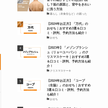
し？垢の原因と、背中をきれい
に洗う方法
暮らし（衣食住など）の困った
【2024年お正月】「万代」の
おせち｜おすすめ3選＆口コ
ミ・評判、予約方法も紹介！
おせち
【2023年】「メゾンブランシ
ュ（リョーユーパン） 」のク
リスマスケーキ｜おすすめ3選
＆口コミ・評判、予約方法も紹
介！
クリスマスケーキ
【2024年お正月】「コープ
（生協）」のおせち｜おすすめ
3選＆口コミ・評判、予約方法
も紹介！
おせち