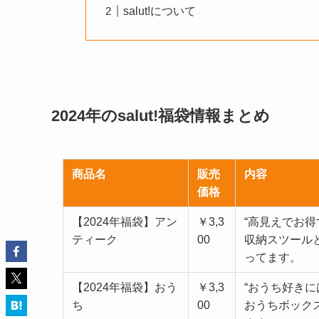
salut!について
2024年のsalut!福袋情報まとめ
商品名
販売
内容
価格
【2024年福袋】アン
￥3,3
“高見えでお得
ティーク
00
収納スツール
ってます。
【2024年福袋】おう
￥3,3
“おうち好きに
ち
00
おうちボック