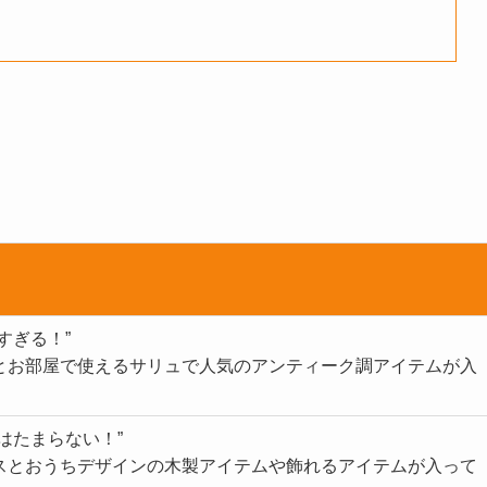
すぎる！”
とお部屋で使えるサリュで人気のアンティーク調アイテムが入
はたまらない！”
スとおうちデザインの木製アイテムや飾れるアイテムが入って