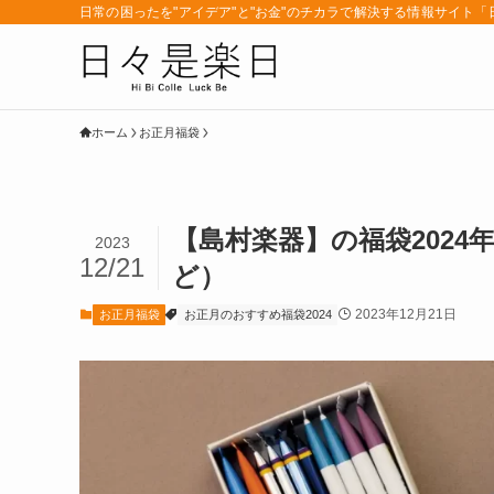
日常の困ったを"アイデア"と"お金"のチカラで解決する情報サイト
ホーム
お正月福袋
【島村楽器】の福袋202
2023
12/21
ど）
2023年12月21日
お正月福袋
お正月のおすすめ福袋2024