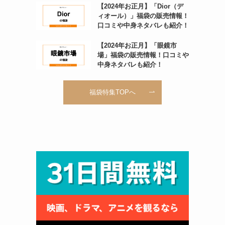
【2024年お正月】「Dior（デ
ィオール）」福袋の販売情報！
口コミや中身ネタバレも紹介！
【2024年お正月】「眼鏡市
場」福袋の販売情報！口コミや
中身ネタバレも紹介！
福袋特集TOPへ