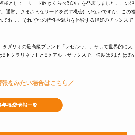
な福袋として「リード吹きくらべBOX」を発表しました。この限
す。通常、さまざまなリードを試す機会は少ないですが、この
まれており、それぞれの特性や魅力を体験する絶好のチャンスで
、ダダリオの最高級ブランド「レゼルヴ」、そして世界的に人
B♭クラリネットとE♭アルトサックスで、強度は3または3½
情報をみたい場合はこちら／
24年福袋情報一覧