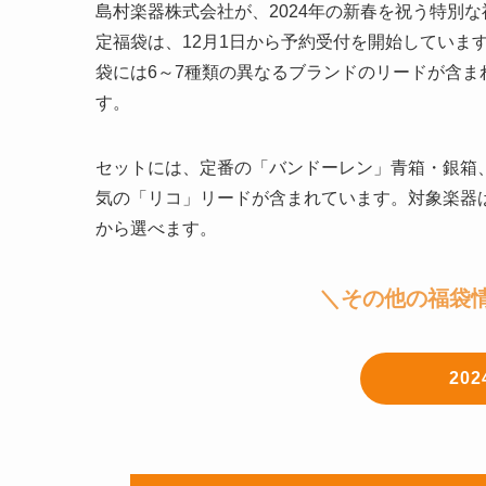
島村楽器株式会社が、2024年の新春を祝う特別
定福袋は、12月1日から予約受付を開始していま
袋には6～7種類の異なるブランドのリードが含
す。
セットには、定番の「バンドーレン」青箱・銀箱
気の「リコ」リードが含まれています。対象楽器は
から選べます。
＼その他の福袋
20