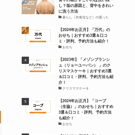
し？垢の原因と、背中をきれい
に洗う方法
暮らし（衣食住など）の困った
【2024年お正月】「万代」の
おせち｜おすすめ3選＆口コ
ミ・評判、予約方法も紹介！
おせち
【2023年】「メゾンブランシ
ュ（リョーユーパン） 」のク
リスマスケーキ｜おすすめ3選
＆口コミ・評判、予約方法も紹
介！
クリスマスケーキ
【2024年お正月】「コープ
（生協）」のおせち｜おすすめ
3選＆口コミ・評判、予約方法
も紹介！
おせち