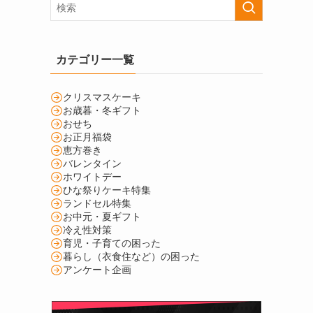
カテゴリー一覧
クリスマスケーキ
お歳暮・冬ギフト
おせち
お正月福袋
恵方巻き
バレンタイン
ホワイトデー
ひな祭りケーキ特集
ランドセル特集
お中元・夏ギフト
冷え性対策
育児・子育ての困った
暮らし（衣食住など）の困った
アンケート企画