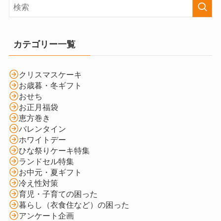
カテゴリー一覧
クリスマスケーキ
お歳暮・冬ギフト
おせち
お正月福袋
恵方巻き
バレンタイン
ホワイトデー
ひな祭りケーキ特集
ランドセル特集
お中元・夏ギフト
冷え性対策
育児・子育ての困った
暮らし（衣食住など）の困った
アンケート企画