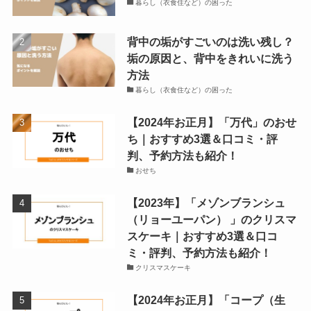
暮らし（衣食住など）の困った
背中の垢がすごいのは洗い残し？
垢の原因と、背中をきれいに洗う
方法
暮らし（衣食住など）の困った
【2024年お正月】「万代」のおせ
ち｜おすすめ3選＆口コミ・評
判、予約方法も紹介！
おせち
【2023年】「メゾンブランシュ
（リョーユーパン） 」のクリスマ
スケーキ｜おすすめ3選＆口コ
ミ・評判、予約方法も紹介！
クリスマスケーキ
【2024年お正月】「コープ（生