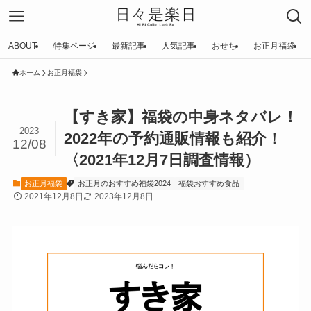
ABOUT
特集ページ
最新記事
人気記事
おせち
お正月福袋
ホーム
お正月福袋
【すき家】福袋の中身ネタバレ！
2023
2022年の予約通販情報も紹介！
12/08
〈2021年12月7日調査情報）
お正月福袋
お正月のおすすめ福袋2024
福袋おすすめ食品
2021年12月8日
2023年12月8日