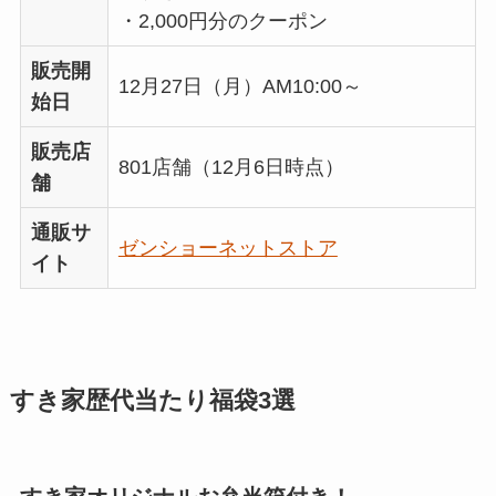
・2,000円分のクーポン
販売開
12月27日（月）AM10:00～
始日
販売店
801店舗（12月6日時点）
舗
通販サ
ゼンショーネットストア
イト
すき家歴代当たり福袋3選