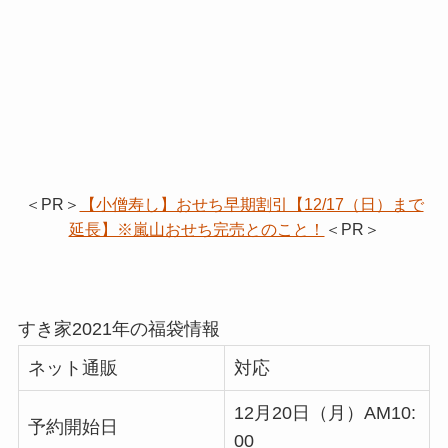
＜PR＞
【小僧寿し】おせち早期割引【12/17（日）まで
延長】※嵐山おせち完売とのこと！
＜PR＞
すき家2021年の福袋情報
ネット通販
対応
12月20日（月）AM10:
予約開始日
00