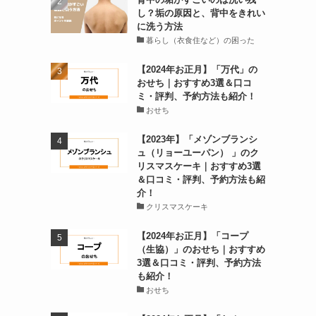
し？垢の原因と、背中をきれい
に洗う方法
暮らし（衣食住など）の困った
【2024年お正月】「万代」の
おせち｜おすすめ3選＆口コ
ミ・評判、予約方法も紹介！
おせち
【2023年】「メゾンブランシ
ュ（リョーユーパン） 」のク
リスマスケーキ｜おすすめ3選
＆口コミ・評判、予約方法も紹
介！
クリスマスケーキ
【2024年お正月】「コープ
（生協）」のおせち｜おすすめ
3選＆口コミ・評判、予約方法
も紹介！
おせち