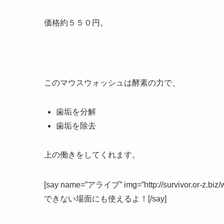
価格約５５０円。
このマウスウォッシュは酵素の力で、
歯垢を分解
歯垢を除去
上の働きをしてくれます。
[say name=”アライブ” img=”http://survivor.or-z.biz/
できない場面にも使えるよ！[/say]