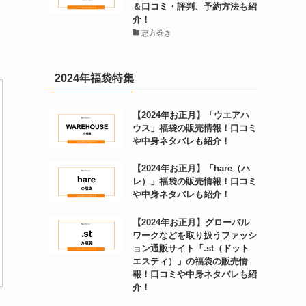
＆口コミ・評判、予約方法も紹
介！
恵方巻き
2024年福袋特集
【2024年お正月】「ウエアハ
ウス」福袋の販売情報！口コミ
や中身ネタバレも紹介！
【2024年お正月】「hare（ハ
レ）」福袋の販売情報！口コミ
や中身ネタバレも紹介！
【2024年お正月】グローバル
ワークなどを取り扱うファッシ
ョン通販サイト「.st（ドット
エスティ）」の福袋の販売情
報！口コミや中身ネタバレも紹
介！