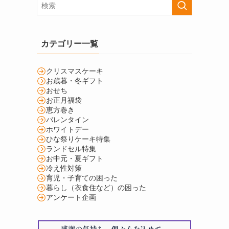
カテゴリー一覧
クリスマスケーキ
お歳暮・冬ギフト
おせち
お正月福袋
恵方巻き
バレンタイン
ホワイトデー
ひな祭りケーキ特集
ランドセル特集
お中元・夏ギフト
冷え性対策
育児・子育ての困った
暮らし（衣食住など）の困った
アンケート企画