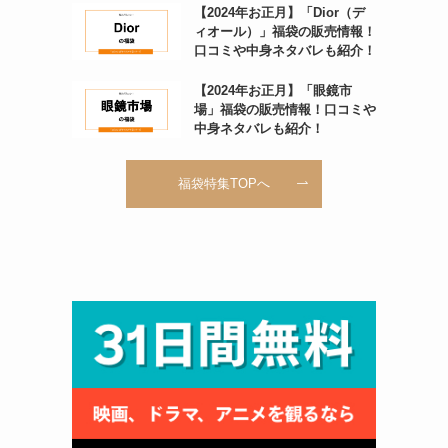
【2024年お正月】「Dior（デ
ィオール）」福袋の販売情報！
口コミや中身ネタバレも紹介！
【2024年お正月】「眼鏡市
場」福袋の販売情報！口コミや
中身ネタバレも紹介！
福袋特集TOPへ