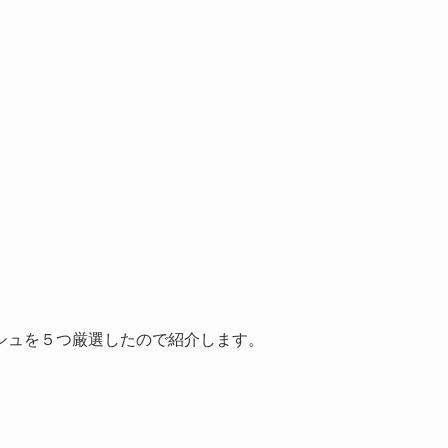
。
シュを５つ厳選したので紹介します。