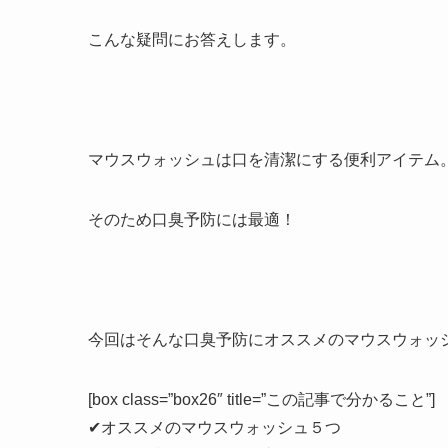
こんな疑問にお答えします。
マウスウォッシュは口を清潔にする便利アイテム
そのため
口臭予防には最適！
今回はそんな口臭予防にオススメのマウスウォッ
[box class=”box26″ title=”この記事で分かること”]
✔オススメのマウスウォッシュ５つ