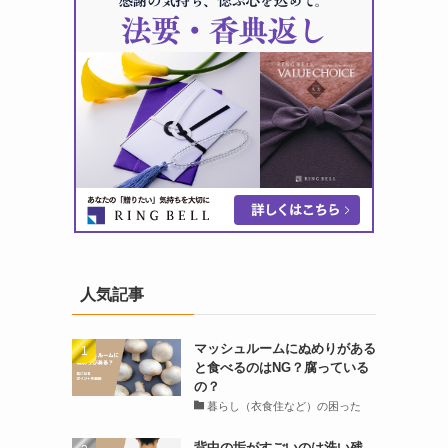
人気記事
マッシュルームにぬめりがある
と食べるのはNG？腐っている
の？
暮らし（衣食住など）の困った
背中の垢がすごいのは洗い残