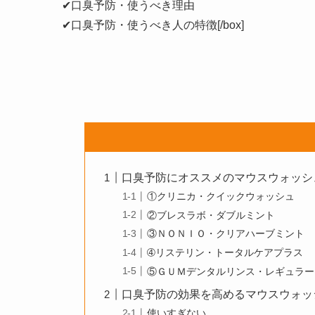
✔口臭予防・使うべき理由
✔口臭予防・使うべき人の特徴[/box]
口臭予防にオススメのマウスウォッシ
①クリニカ・クイックウォッシュ
②ブレスラボ・ダブルミント
③ＮＯＮＩＯ・クリアハーブミント
➃リステリン・トータルケアプラス
⑤ＧＵＭデンタルリンス・レギュラー
口臭予防の効果を高めるマウスウォッ
使いすぎない