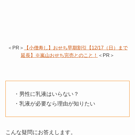
＜PR＞
【小僧寿し】おせち早期割引【12/17（日）まで
延長】※嵐山おせち完売とのこと！
＜PR＞
・男性に乳液はいらない？
・乳液が必要なら理由が知りたい
こんな疑問にお答えします。