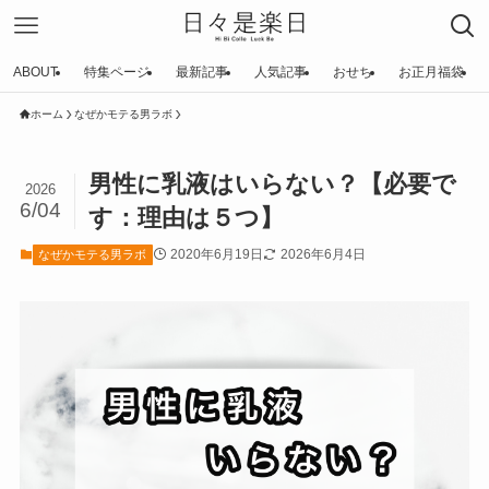
ABOUT
特集ページ
最新記事
人気記事
おせち
お正月福袋
ホーム
なぜかモテる男ラボ
男性に乳液はいらない？【必要で
2026
6/04
す：理由は５つ】
2020年6月19日
2026年6月4日
なぜかモテる男ラボ