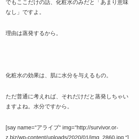
でもここだけの話、化粧水のみだと「あまり意味
なし」ですよ。
理由は蒸発するから。
化粧水の効果は、肌に水分を与えるもの。
ただ普通に考えれば、それだけだと蒸発しちゃい
ますよね。水分ですから。
[say name=”アライブ” img=”http://survivor.or-
z.biz/wp-content/uploads/2020/01/img_2860.jpg “]