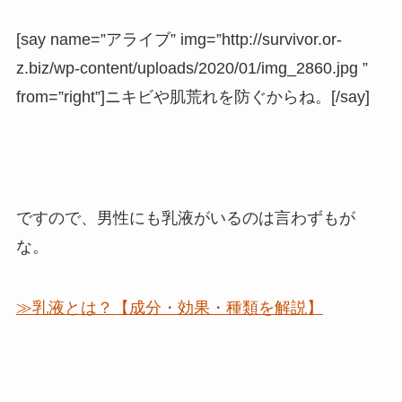
[say name=”アライブ” img=”http://survivor.or-
z.biz/wp-content/uploads/2020/01/img_2860.jpg ”
from=”right”]ニキビや肌荒れを防ぐからね。[/say]
ですので、男性にも乳液がいるのは言わずもが
な。
≫乳液とは？【成分・効果・種類を解説】