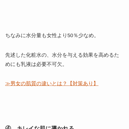
ちなみに水分量も女性より50％少なめ。
先述した化粧水の、水分を与える効果を高めるた
めにも乳液は必要不可欠。
≫男女の肌質の違いとは？【対策あり】
④ キレイな肌に導かれる