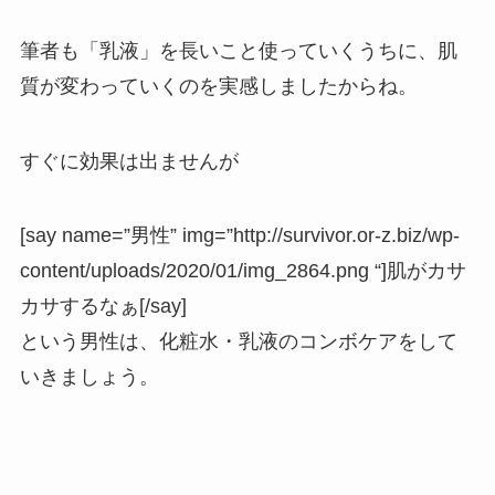
筆者も「乳液」を長いこと使っていくうちに、肌
質が変わっていくのを実感しましたからね。
すぐに効果は出ませんが
[say name=”男性” img=”http://survivor.or-z.biz/wp-
content/uploads/2020/01/img_2864.png “]肌がカサ
カサするなぁ[/say]
という男性は、化粧水・乳液のコンボケアをして
いきましょう。