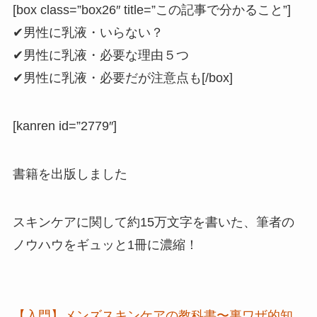
[box class=”box26″ title=”この記事で分かること”]
✔男性に乳液・いらない？
✔男性に乳液・必要な理由５つ
✔男性に乳液・必要だが注意点も[/box]
[kanren id=”2779″]
書籍を出版しました
スキンケアに関して約15万文字を書いた、筆者の
ノウハウをギュッと1冊に濃縮！
【入門】メンズスキンケアの教科書〜裏ワザ的知