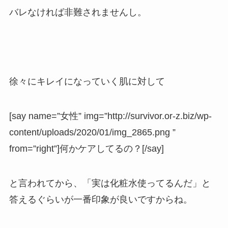
バレなければ非難されませんし。
徐々にキレイになっていく肌に対して
[say name=”女性” img=”http://survivor.or-z.biz/wp-
content/uploads/2020/01/img_2865.png ”
from=”right”]何かケアしてるの？[/say]
と言われてから、「実は化粧水使ってるんだ」と
答えるぐらいが一番印象が良いですからね。