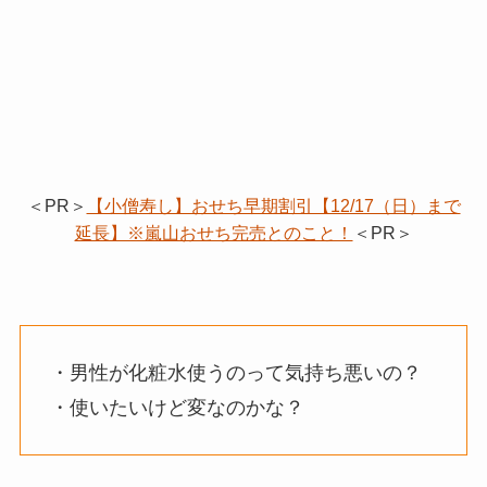
＜PR＞
【小僧寿し】おせち早期割引【12/17（日）まで
延長】※嵐山おせち完売とのこと！
＜PR＞
・男性が化粧水使うのって気持ち悪いの？
・使いたいけど変なのかな？