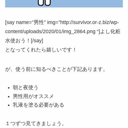
[say name=”男性” img=”http://survivor.or-z.biz/wp-
content/uploads/2020/01/img_2864.png “]よし化粧
水使おう！[/say]
となってくれたら嬉しいです！
が、使う前に知るべきことが下記あります。
朝と夜使う
男性用がオススメ
乳液を塗る必要がある
１つずつ見てきましょう。