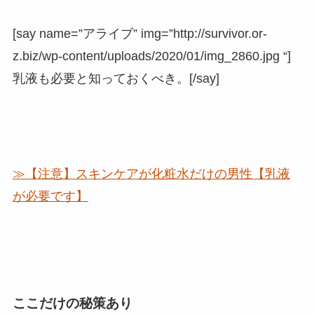
[say name=”アライブ” img=”http://survivor.or-
z.biz/wp-content/uploads/2020/01/img_2860.jpg “]
乳液も必要と知っておくべき。[/say]
≫【注意】スキンケアが化粧水だけの男性【乳液
が必要です】
ここだけの秘策あり