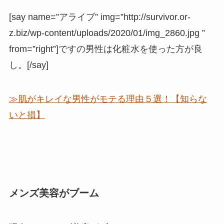
[say name=”アライブ” img=”http://survivor.or-
z.biz/wp-content/uploads/2020/01/img_2860.jpg ”
from=”right”]ですの男性は化粧水を使った方が良
し。[/say]
≫肌がキレイな男性がモテる理由５選！【知らな
いと損】
メンズ美容がブーム