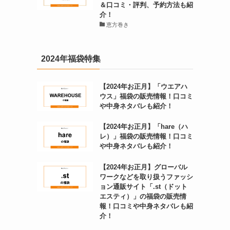
＆口コミ・評判、予約方法も紹
介！
恵方巻き
2024年福袋特集
【2024年お正月】「ウエアハ
ウス」福袋の販売情報！口コミ
や中身ネタバレも紹介！
【2024年お正月】「hare（ハ
レ）」福袋の販売情報！口コミ
や中身ネタバレも紹介！
【2024年お正月】グローバル
ワークなどを取り扱うファッシ
ョン通販サイト「.st（ドット
エスティ）」の福袋の販売情
報！口コミや中身ネタバレも紹
介！