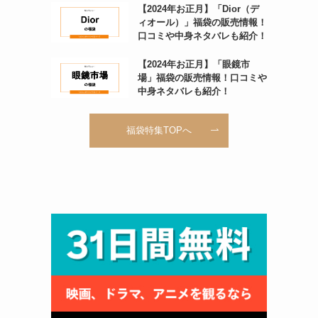
【2024年お正月】「Dior（デ
ィオール）」福袋の販売情報！
口コミや中身ネタバレも紹介！
【2024年お正月】「眼鏡市
場」福袋の販売情報！口コミや
中身ネタバレも紹介！
福袋特集TOPへ