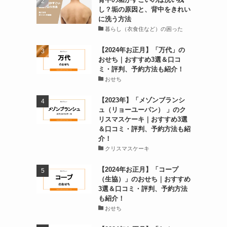
し？垢の原因と、背中をきれい
に洗う方法
暮らし（衣食住など）の困った
【2024年お正月】「万代」の
おせち｜おすすめ3選＆口コ
ミ・評判、予約方法も紹介！
おせち
【2023年】「メゾンブランシ
ュ（リョーユーパン） 」のク
リスマスケーキ｜おすすめ3選
＆口コミ・評判、予約方法も紹
介！
クリスマスケーキ
【2024年お正月】「コープ
（生協）」のおせち｜おすすめ
3選＆口コミ・評判、予約方法
も紹介！
おせち