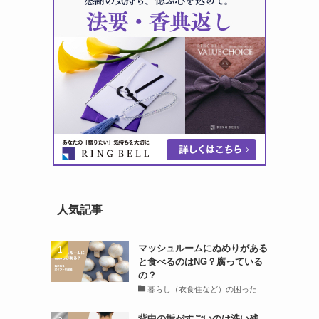
人気記事
マッシュルームにぬめりがある
と食べるのはNG？腐っている
の？
暮らし（衣食住など）の困った
背中の垢がすごいのは洗い残