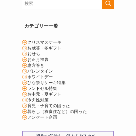
カテゴリー一覧
クリスマスケーキ
お歳暮・冬ギフト
おせち
お正月福袋
恵方巻き
バレンタイン
ホワイトデー
ひな祭りケーキ特集
ランドセル特集
お中元・夏ギフト
冷え性対策
育児・子育ての困った
暮らし（衣食住など）の困った
アンケート企画