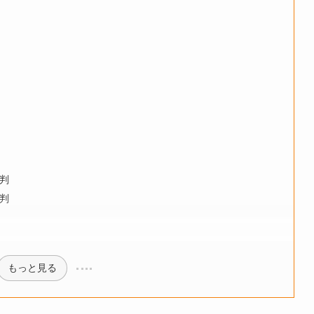
判
判
もっと見る