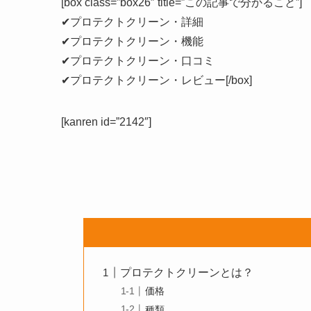
[box class=”box26″ title=”この記事で分かること”]
✔プロテクトクリーン・詳細
✔プロテクトクリーン・機能
✔プロテクトクリーン・口コミ
✔プロテクトクリーン・レビュー[/box]
[kanren id=”2142″]
プロテクトクリーンとは？
価格
種類