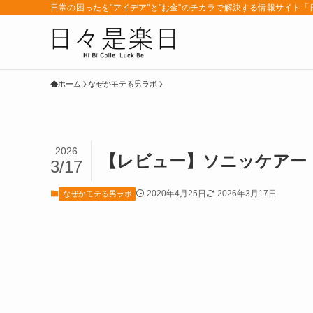
日常の困ったを"アイデア"と"お金"のチカラで解決する情報サイト
ホーム
なぜかモテる男ラボ
2026
【レビュー】ソニッケアー
3/17
2020年4月25日
2026年3月17日
なぜかモテる男ラボ