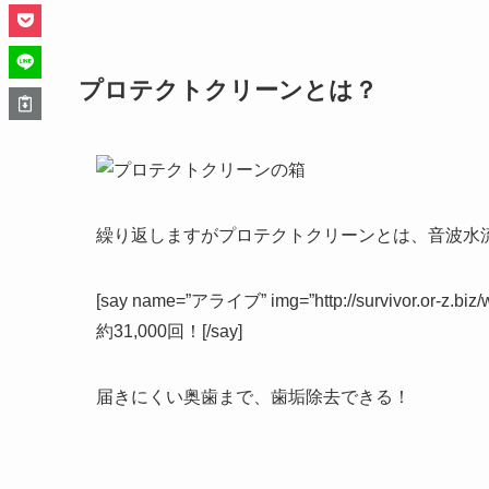
プロテクトクリーンとは？
繰り返しますがプロテクトクリーンとは、
音波水
[say name=”アライブ” img=”http://survivor.or-z.
約31,000回！[/say]
届きにくい奥歯まで、歯垢除去できる！