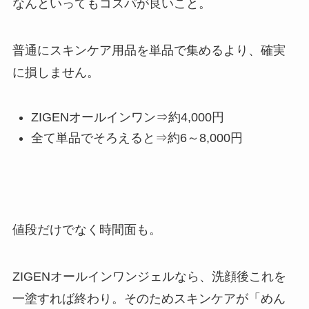
なんといってもコスパが良いこと。
普通に
スキンケア用品を単品で集めるより、
確実
に損しません。
ZIGENオールインワン⇒約4,000円
全て単品でそろえると⇒約6～8,000円
値段だけでなく時間面も。
ZIGENオールインワンジェルなら、洗顔後これを
一塗すれば終わり。そのため
スキンケアが「めん