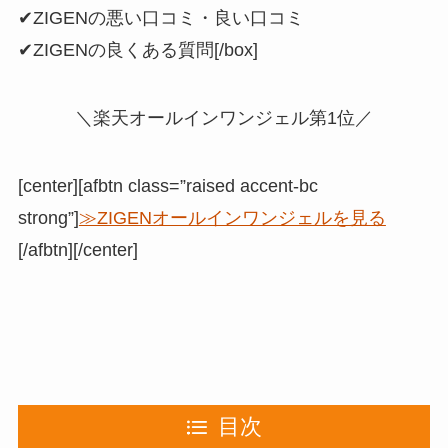
✔ZIGENの悪い口コミ・良い口コミ
✔ZIGENの良くある質問[/box]
＼楽天オールインワンジェル第1位／
[center][afbtn class=”raised accent-bc
strong”]
≫ZIGENオールインワンジェルを見る
[/afbtn][/center]
目次