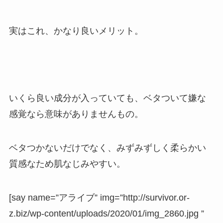
実はこれ、かなり良いメリット。
いくら良い成分が入っていても、ベタついて嫌な
感覚なら意味がありませんもの。
ベタつかないだけでなく、
みずみずしく柔らかい
質感なため肌なじみやすい。
[say name=”アライブ” img=”http://survivor.or-
z.biz/wp-content/uploads/2020/01/img_2860.jpg ”