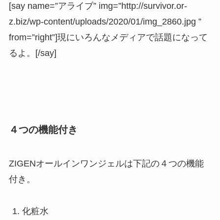
[say name=”アライブ” img=”http://survivor.or-
z.biz/wp-content/uploads/2020/01/img_2860.jpg ”
from=”right”]現にいろんなメディアで話題になって
るよ。[/say]
４つの機能付き
ZIGENオールインワンジェルは下記の４つの機能
付き。
化粧水