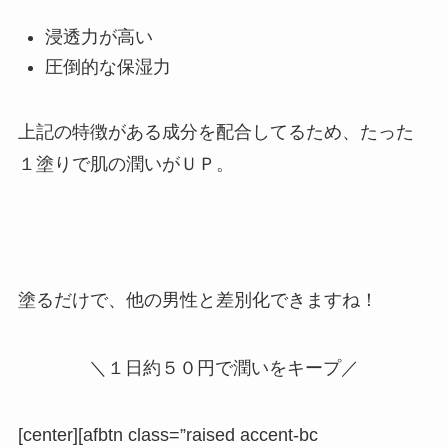
浸透力が高い
圧倒的な保湿力
上記の特徴がある成分を配合してるため、
たった
１塗りで肌の潤いがＵＰ。
塗るだけで、他の男性と差別化できますね！
＼１日約５０円で潤いをキープ／
[center][afbtn class=”raised accent-bc