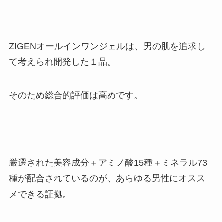
ZIGENオールインワンジェルは、
男の肌を追求し
て考えられ開発した１品。
そのため総合的評価は高めです。
厳選された
美容成分＋アミノ酸15種＋ミネラル73
種が配合
されているのが、あらゆる男性にオスス
メできる証拠。