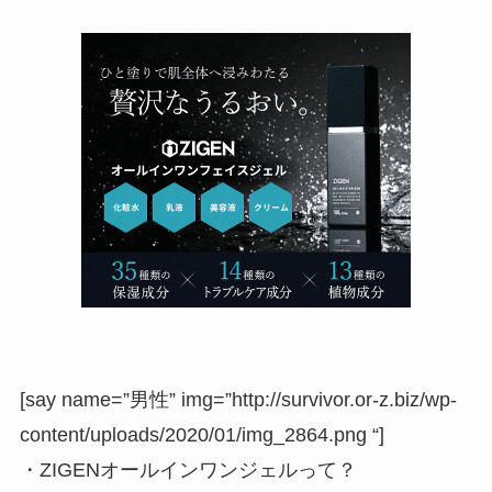
[say name=”男性” img=”http://survivor.or-z.biz/wp-
content/uploads/2020/01/img_2864.png “]
・ZIGENオールインワンジェルって？