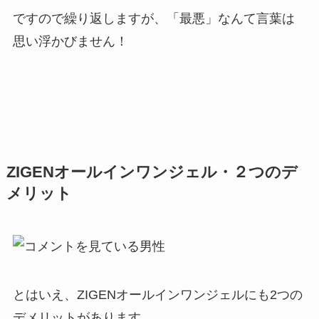
ですので繰り返しますが、「最悪」なんて言葉は
思い浮かびません！
ZIGENオールインワンジェル・２つのデ
メリット
とはいえ、ZIGENオールインワンジェルにも2つの
デメリットがあります。