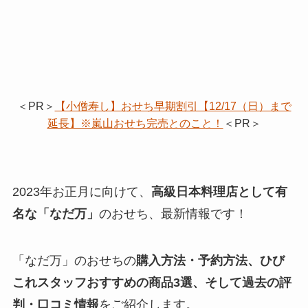
＜PR＞
【小僧寿し】おせち早期割引【12/17（日）まで
延長】※嵐山おせち完売とのこと！
＜PR＞
2023年お正月に向けて、
高級日本料理店として有
名な「なだ万」
のおせち、最新情報です！
「なだ万」のおせちの
購入方法・予約方法、ひび
これスタッフおすすめの商品3選、そして過去の評
判・口コミ情報
をご紹介します。