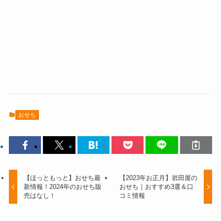
おせち
【ほっともっと】おせち最
【2023年お正月】岩田屋の
新情報！2024年のおせち販
おせち｜おすすめ3選＆口
売はなし！
コミ情報