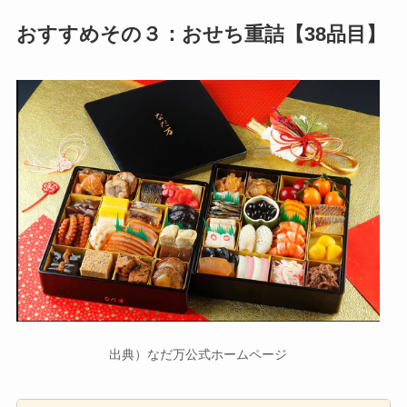
おすすめその３：おせち重詰【38品目】
出典）なだ万公式ホームページ