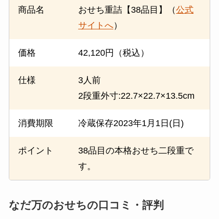
商品名
おせち重詰【38品目】（
公式
サイトへ
）
価格
42,120円（税込）
仕様
3人前
2段重外寸:22.7×22.7×13.5cm
消費期限
冷蔵保存2023年1月1日(日)
ポイント
38品目の本格おせち二段重で
す。
なだ万のおせちの口コミ・評判