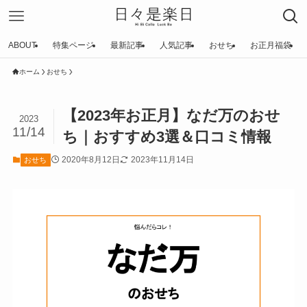
ABOUT
特集ページ
最新記事
人気記事
おせち
お正月福袋
ホーム
おせち
【2023年お正月】なだ万のおせ
2023
11/14
ち｜おすすめ3選＆口コミ情報
2020年8月12日
2023年11月14日
おせち