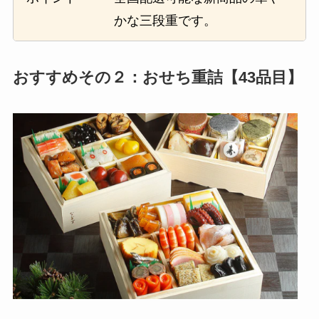
かな三段重です。
おすすめその２：おせち重詰【43品目】