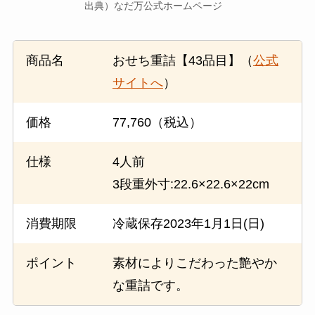
出典）なだ万公式ホームページ
商品名
おせち重詰【43品目】（
公式
サイトへ
）
価格
77,760（税込）
仕様
4人前
3段重外寸:22.6×22.6×22cm
消費期限
冷蔵保存2023年1月1日(日)
ポイント
素材によりこだわった艶やか
な重詰です。