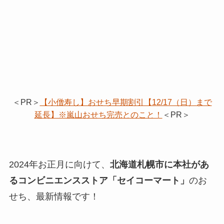
＜PR＞
【小僧寿し】おせち早期割引【12/17（日）まで
延長】※嵐山おせち完売とのこと！
＜PR＞
2024年お正月に向けて、
北海道札幌市に本社があ
るコンビニエンスストア「セイコーマート」
のお
せち、最新情報です！