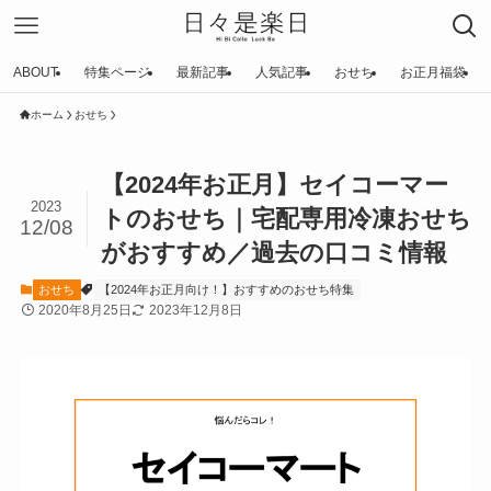
ABOUT
特集ページ
最新記事
人気記事
おせち
お正月福袋
ホーム
おせち
【2024年お正月】セイコーマー
2023
トのおせち｜宅配専用冷凍おせち
12/08
がおすすめ／過去の口コミ情報
おせち
【2024年お正月向け！】おすすめのおせち特集
2020年8月25日
2023年12月8日