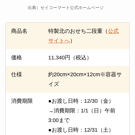
出典）セイコーマート公式ホームページ
商品名
特製北のおせち二段重（
公式
サイトへ
）
価格
11,340円（税込）
仕様
約20cm×20cm×12cm※容器サ
イズ
消費期限
●お渡し日時：12/30（金）
→消費期限：1/1（日）午前
3:00まで
●お渡し日時：12/31（土）