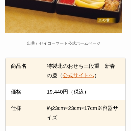
出典）セイコーマート公式ホームページ
商品名
特製北のおせち三段重 新春
の慶（
公式サイトへ
）
価格
19,440円（税込）
仕様
約23cm×23cm×17cm※容器サ
イズ