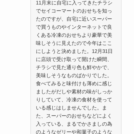
11月末に自宅に入ってきたチラシ
でセイコーマートのおせちを知っ
たのですが、自宅に近いスーパー
で買うものやインターネットで良
くある冷凍のおせちより豪華で美
味しそうに見えたので今年はここ
にしようと決めました。12月31日
に店頭で受け取って開けた瞬間、
チラシで見た通り色も鮮やかで、
美味しそうなものばかりでした。
食べてみると味付けも薄めに感じ
ましたがだしや素材の味がしっか
りしていて、冷凍の食材を使って
いる感じはしませんでした。ま
た、スーパーのおせちなどによく
入っている、まるでかさましの為
のようなゼリーや和菓子のような