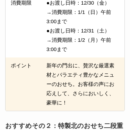
消費期限
●お渡し日時：12/30（金）
→消費期限：1/1（日）午前
3:00まで
●お渡し日時：12/31（土）
→消費期限：1/2（月）午前
3:00まで
ポイント
新年の門出に、贅沢な厳選素
材とバラエティ豊かなメニュ
ーのおせち。お客様の声にお
応えして、さらにおいしく、
豪華に！
おすすめその２：特製北のおせち二段重