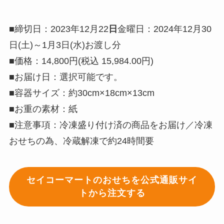
■締切日：2023年12月22
日
金曜日：2024年12月30
日(土)～1月3日(水)お渡し分
■価格：14,800円(税込 15,984.00円)
■お届け日：選択可能です。
■容器サイズ：約30cm×18cm×13cm
■お重の素材：紙
■注意事項：冷凍盛り付け済の商品をお届け／冷凍
おせちの為、冷蔵解凍で約24時間要
セイコーマートのおせちを公式通販サイ
トから注文する