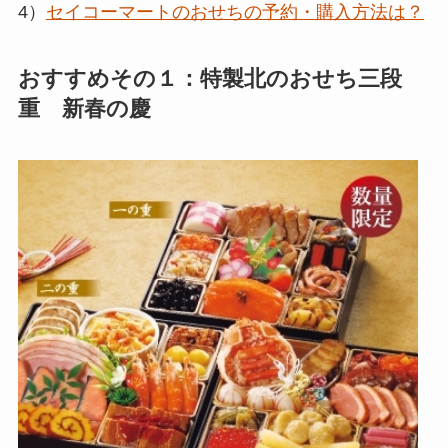
4）
セイコーマートのおせちの予約・購入方法は？
おすすめその１：特製北のおせち三段
重 新春の慶