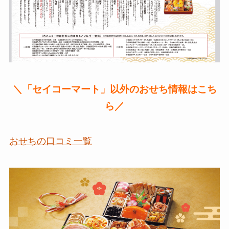
＼「セイコーマート」以外のおせち情報はこち
ら／
おせちの口コミ一覧