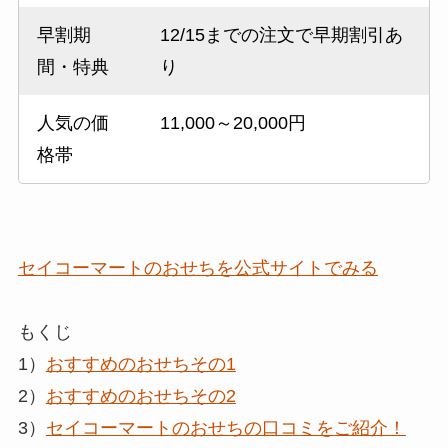
早割期
12/15までの注文で早期割引あ
間・特典
り
人気の価
11,000～20,000円
格帯
セイコーマートのおせちを公式サイトでみる
もくじ
1）
おすすめのおせちその1
2）
おすすめのおせちその2
3）
セイコーマートのおせちの口コミをご紹介！