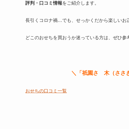
評判・口コミ情報
をご紹介します。
長引くコロナ禍…でも、せっかくだから楽しいお
どこのおせちを買おうか迷っている方は、ぜひ参
＼「祇園さゝ木（ささ
おせちの口コミ一覧