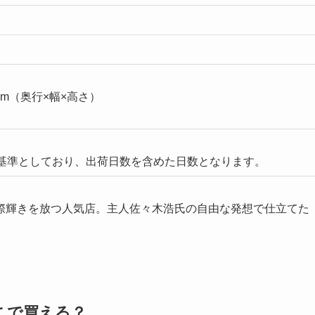
cm（奥行×幅×高さ）
基準としており、出荷日数を含めた日数となります。
際輝きを放つ人気店。主人佐々木浩氏の自由な発想で仕立てた
こで買える？