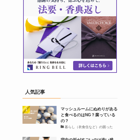
人気記事
マッシュルームにぬめりがある
と食べるのはNG？腐っている
の？
暮らし（衣食住など）の困った
背中の垢がすごいのは洗い残