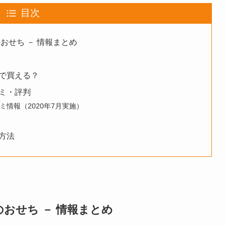
目次
おせち － 情報まとめ
で買える？
ミ・評判
情報（2020年7月実施）
方法
のおせち － 情報まとめ