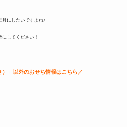
正月にしたいですよね♪
考にしてください！
き）」以外のおせち情報はこちら／