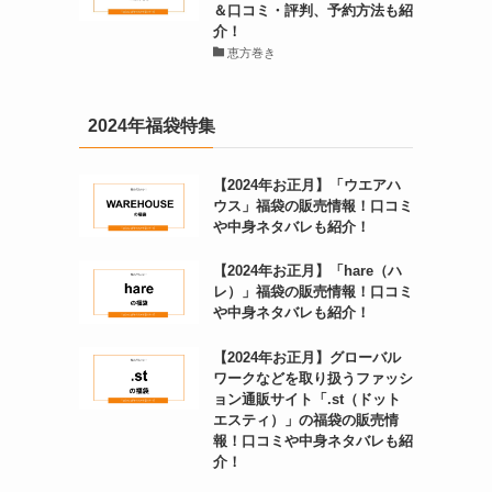
＆口コミ・評判、予約方法も紹
介！
恵方巻き
2024年福袋特集
【2024年お正月】「ウエアハ
ウス」福袋の販売情報！口コミ
や中身ネタバレも紹介！
【2024年お正月】「hare（ハ
レ）」福袋の販売情報！口コミ
や中身ネタバレも紹介！
【2024年お正月】グローバル
ワークなどを取り扱うファッシ
ョン通販サイト「.st（ドット
エスティ）」の福袋の販売情
報！口コミや中身ネタバレも紹
介！