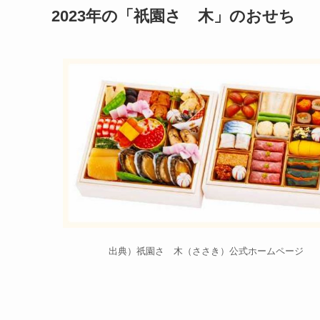
2023年の「祇園さゝ木」のおせち
出典）祇園さゝ木（ささき）公式ホームページ