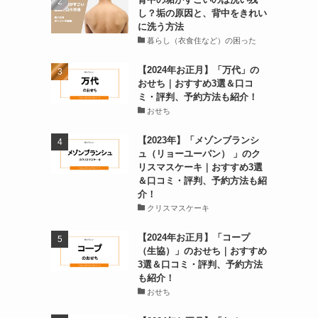
し？垢の原因と、背中をきれい
に洗う方法
暮らし（衣食住など）の困った
【2024年お正月】「万代」の
おせち｜おすすめ3選＆口コ
ミ・評判、予約方法も紹介！
おせち
【2023年】「メゾンブランシ
ュ（リョーユーパン） 」のク
リスマスケーキ｜おすすめ3選
＆口コミ・評判、予約方法も紹
介！
クリスマスケーキ
【2024年お正月】「コープ
（生協）」のおせち｜おすすめ
3選＆口コミ・評判、予約方法
も紹介！
おせち