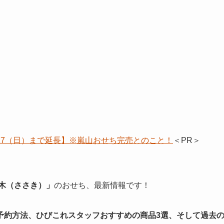
/17（日）まで延長】※嵐山おせち完売とのこと！
＜PR＞
木（ささき）」
のおせち、最新情報です！
予約方法、ひびこれスタッフおすすめの商品3選、そして過去