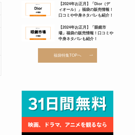
【2024年お正月】「Dior（デ
ィオール）」福袋の販売情報！
口コミや中身ネタバレも紹介！
【2024年お正月】「眼鏡市
場」福袋の販売情報！口コミや
中身ネタバレも紹介！
福袋特集TOPへ