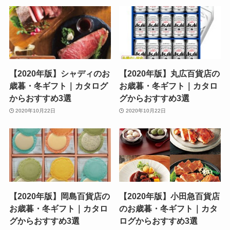
【2020年版】シャディのお
【2020年版】丸広百貨店の
歳暮・冬ギフト｜カタログ
お歳暮・冬ギフト｜カタロ
からおすすめ3選
グからおすすめ3選
2020年10月22日
2020年10月22日
【2020年版】岡島百貨店の
【2020年版】小田急百貨店
お歳暮・冬ギフト｜カタロ
のお歳暮・冬ギフト｜カタ
グからおすすめ3選
ログからおすすめ3選