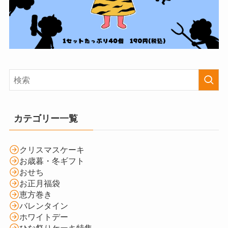
カテゴリー一覧
クリスマスケーキ
お歳暮・冬ギフト
おせち
お正月福袋
恵方巻き
バレンタイン
ホワイトデー
ひな祭りケーキ特集