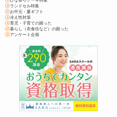
ランドセル特集
お中元・夏ギフト
冷え性対策
育児・子育ての困った
暮らし（衣食住など）の困った
アンケート企画