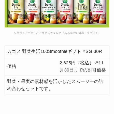
引用元：アピタ・ピアゴ公式カタログ（2020年のお歳暮・冬ギフト）
カゴメ 野菜生活100Smoothieギフト YSG-30R
2,625円（税込）※11
価格
月30日までの割引価格
野菜・果実の素材感を活かしたスムージーの詰
め合わせセットです。