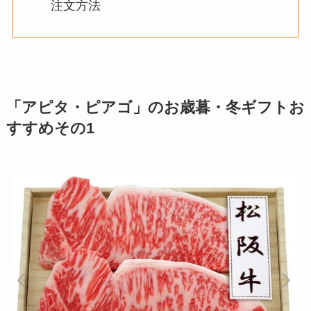
注文方法
「アピタ・ピアゴ」のお歳暮・冬ギフトお
すすめその1