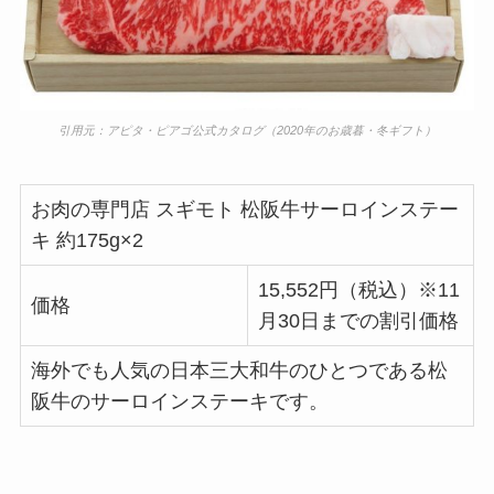
引用元：アピタ・ピアゴ公式カタログ（2020年のお歳暮・冬ギフト）
お肉の専門店 スギモト 松阪牛サーロインステー
キ 約175g×2
15,552円（税込）※11
価格
月30日までの割引価格
海外でも人気の日本三大和牛のひとつである松
阪牛のサーロインステーキです。