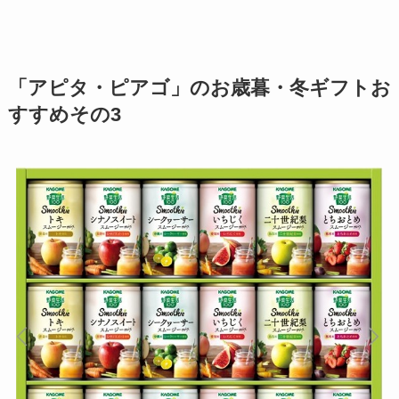
「アピタ・ピアゴ」のお歳暮・冬ギフトお
すすめその3