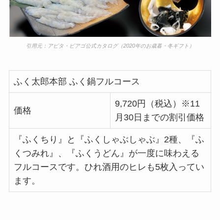
引用元：アピタ・ピアゴ公式カタログ（2020年のお歳暮・冬ギフト）
ふく太郎本部 ふく鍋フルコース
9,720円（税込）※11
価格
月30日までの割引価格
『ふくちり』と『ふくしゃぶしゃぶ』2種、『ふ
くつみれ』、『ふくうどん』が一度に味わえる
フルコースです。ひれ酒用のヒレも5枚入ってい
ます。