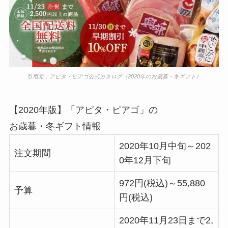
引用元：アピタ・ピアゴ公式カタログ（2020年のお歳暮・冬ギフト）
【2020年版】「アピタ・ピアゴ」の
お歳暮・冬ギフト情報
2020年10月中旬～202
注文期間
0年12月下旬
972円(税込)～55,880
予算
円(税込)
2020年11月23日まで2,