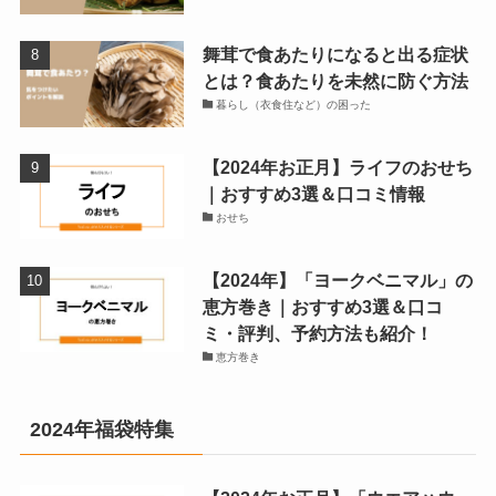
舞茸で食あたりになると出る症状
とは？食あたりを未然に防ぐ方法
暮らし（衣食住など）の困った
【2024年お正月】ライフのおせち
｜おすすめ3選＆口コミ情報
おせち
【2024年】「ヨークベニマル」の
恵方巻き｜おすすめ3選＆口コ
ミ・評判、予約方法も紹介！
恵方巻き
2024年福袋特集