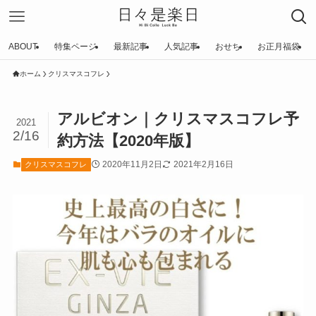
ABOUT
特集ページ
最新記事
人気記事
おせち
お正月福袋
ホーム
クリスマスコフレ
アルビオン｜クリスマスコフレ予
2021
2/16
約方法【2020年版】
2020年11月2日
2021年2月16日
クリスマスコフレ