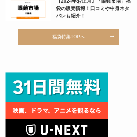
【2024年お正月】「眼鏡市場」福
袋の販売情報！口コミや中身ネタ
バレも紹介！
福袋特集TOPへ