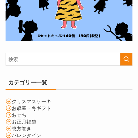
カテゴリー一覧
クリスマスケーキ
お歳暮・冬ギフト
おせち
お正月福袋
恵方巻き
バレンタイン