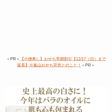
＜PR＞
【小僧寿し】おせち早期割引【12/17（日）まで
延長】※嵐山おせち完売とのこと！
＜PR＞