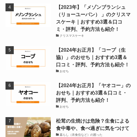
【2023年】「メゾンブランシュ
（リョーユーパン） 」のクリスマ
スケーキ｜おすすめ3選＆口コ
ミ・評判、予約方法も紹介！
クリスマスケーキ
【2024年お正月】「コープ（生
協）」のおせち｜おすすめ3選＆
口コミ・評判、予約方法も紹介！
おせち
【2024年お正月】「ヤオコー」の
おせち｜おすすめ3選＆口コミ・
評判、予約方法も紹介！
おせち
松茸の生焼けは危険？生食による
食中毒や、食べ過ぎに気をつけて
暮らし（衣食住など）の困った