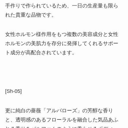
手作り
で作られているため、一日の生産量も限ら
れた貴重な品物です。
女性ホルモン様作用をもつ複数の美容成分と
女性
ホルモンの美肌力を存分に発揮
してくれるサポー
ト成分が高配合されています。
[Sh-05]
更に純白の薔薇「アルバローズ」の芳醇な香り
と、透明感のあるフローラルを融合した気品あふ