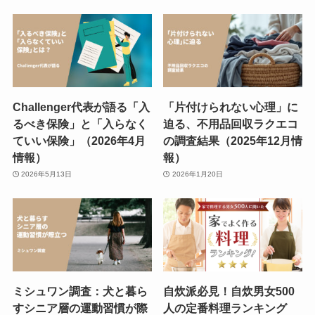
Challenger代表が語る「入
「片付けられない心理」に
るべき保険」と「入らなく
迫る、不用品回収ラクエコ
ていい保険」（2026年4月
の調査結果（2025年12月情
情報）
報）
2026年5月13日
2026年1月20日
ミシュワン調査：犬と暮ら
自炊派必見！自炊男女500
すシニア層の運動習慣が際
人の定番料理ランキング