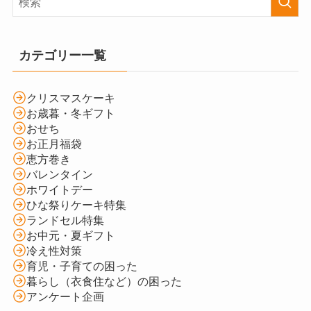
カテゴリー一覧
クリスマスケーキ
お歳暮・冬ギフト
おせち
お正月福袋
恵方巻き
バレンタイン
ホワイトデー
ひな祭りケーキ特集
ランドセル特集
お中元・夏ギフト
冷え性対策
育児・子育ての困った
暮らし（衣食住など）の困った
アンケート企画