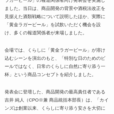
ラガービール」の報道関係者向け発表会を実施し
ました。当日は、商品開発の背景や酒税法改正を
見据えた酒類戦略について説明したほか、実際に
「黄金ラガービール」を試飲いただく機会を設
け、多くの報道関係者が来場しました。
会場では、くらしに「黄金ラガービール」が溶け
込むシーンを演出のもと、「特別な日のためのビ
ールではなく、日常のくらしに自然に寄り添う一
杯」という商品コンセプトを紹介しました。
発表会に登壇した、商品開発の最高責任者である
吉井 純人（CPO※兼 商品統括本部長）は、「カイ
ンズは創業以来、くらしに寄り添う安さを大切に