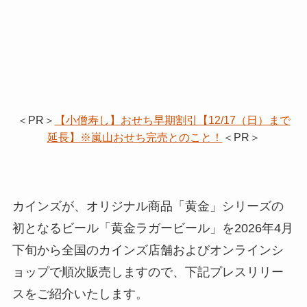
＜PR＞
【小僧寿し】おせち早期割引【12/17（日）まで
延長】※嵐山おせち完売とのこと！
＜PR＞
カインズが、オリジナル商品「黄金」シリーズの
初となるビール「黄金ラガービール」を2026年4月
下旬から全国のカインズ店舗およびオンラインシ
ョップで順次販売しますので、下記プレスリリー
スをご紹介いたします。