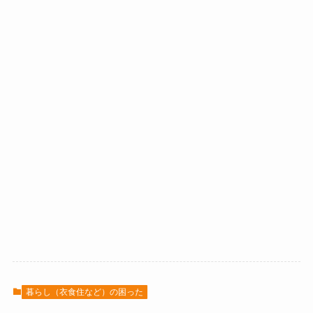
暮らし（衣食住など）の困った