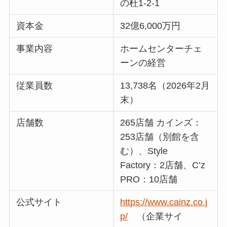
の杜1‐2‐1
資本金
32億6,000万円
事業内容
ホームセンターチェ
ーンの経営
従業員数
13,738名（2026年2月
末）
店舗数
265店舗 カインズ：
253店舗（別館を含
む）、Style
Factory：2店舗、C’z
PRO：10店舗
公式サイト
https://www.cainz.co.j
p/
（企業サイ