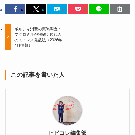
ギルティ消費の実態調査：
マクロミルが紐解く現代人
のストレス発散法（2026年
4月情報）
この記事を書いた人
ヒビコレ編集部