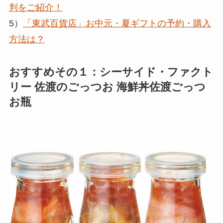
判をご紹介！
5）
「東武百貨店」お中元・夏ギフトの予約・購入
方法は？
おすすめその１：シーサイド・ファクト
リー 佐渡のごっつお 海鮮丼佐渡ごっつ
お瓶