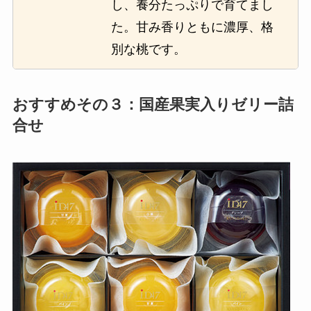
し、養分たっぷりで育てまし
た。甘み香りともに濃厚、格
別な桃です。
おすすめその３：国産果実入りゼリー詰
合せ