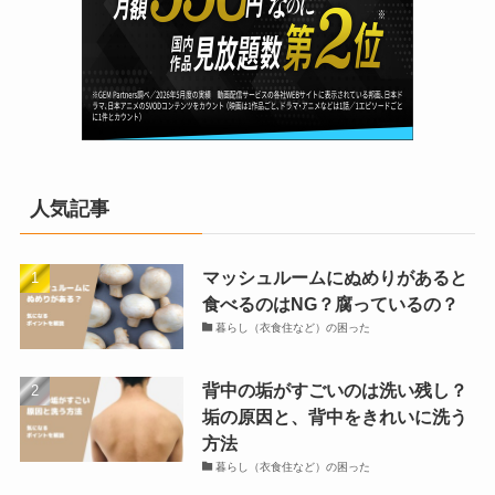
人気記事
マッシュルームにぬめりがあると
食べるのはNG？腐っているの？
暮らし（衣食住など）の困った
背中の垢がすごいのは洗い残し？
垢の原因と、背中をきれいに洗う
方法
暮らし（衣食住など）の困った