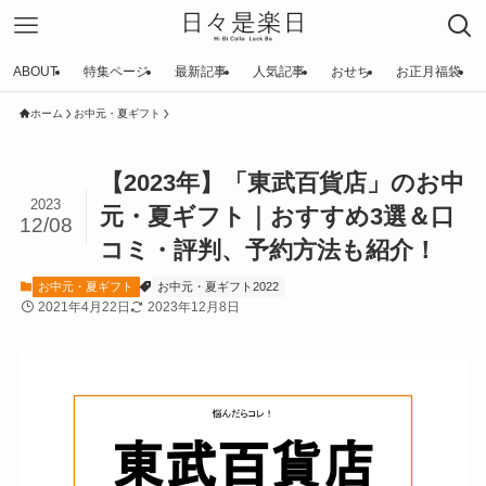
ABOUT
特集ページ
最新記事
人気記事
おせち
お正月福袋
ホーム
お中元・夏ギフト
【2023年】「東武百貨店」のお中
2023
元・夏ギフト｜おすすめ3選＆口
12/08
コミ・評判、予約方法も紹介！
お中元・夏ギフト
お中元・夏ギフト2022
2021年4月22日
2023年12月8日