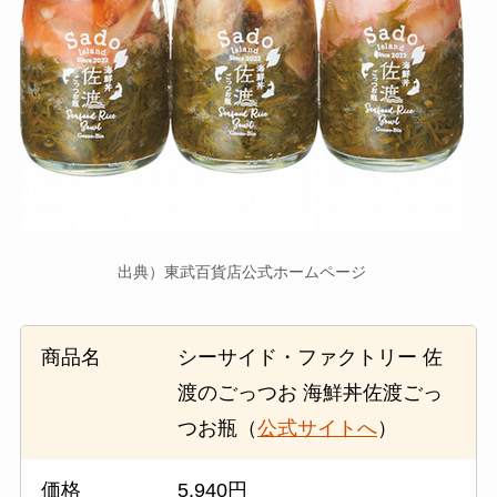
出典）東武百貨店公式ホームページ
商品名
シーサイド・ファクトリー 佐
渡のごっつお 海鮮丼佐渡ごっ
つお瓶（
公式サイトへ
）
価格
5,940円