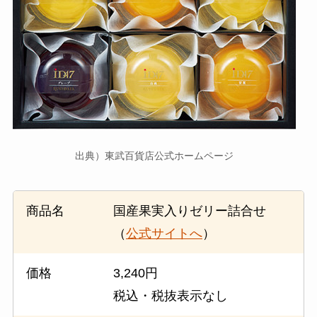
出典）東武百貨店公式ホームページ
商品名
国産果実入りゼリー詰合せ
（
公式サイトへ
）
価格
3,240円
税込・税抜表示なし