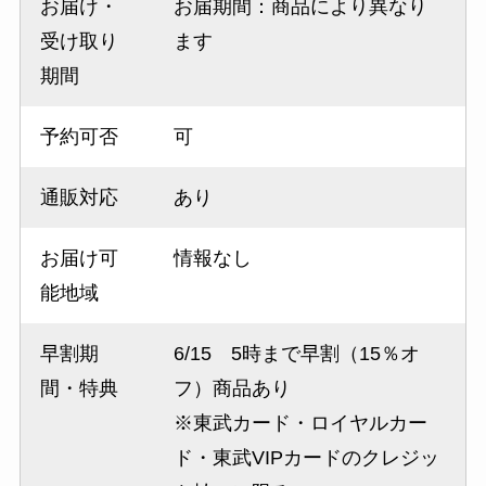
お届け・
お届期間：商品により異なり
受け取り
ます
期間
予約可否
可
通販対応
あり
お届け可
情報なし
能地域
早割期
6/15 5時まで早割（15％オ
間・特典
フ）商品あり
※東武カード・ロイヤルカー
ド・東武VIPカードのクレジッ