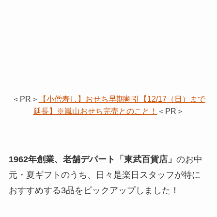
＜PR＞
【小僧寿し】おせち早期割引【12/17（日）まで
延長】※嵐山おせち完売とのこと！
＜PR＞
1962年創業、老舗デパート「東武百貨店」
のお中
元・夏ギフトのうち、日々是楽日スタッフが特に
おすすめする3品をピックアップしました！