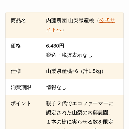
商品名
内藤農園 山梨県産桃（
公式サ
イトへ
）
価格
6,480円
税込・税抜表示なし
仕様
山梨県産桃×6（計1.5kg）
消費期限
情報なし
ポイント
親子２代でエコファーマーに
認定された山梨の内藤農園。
１本の樹に実らせる数を限定