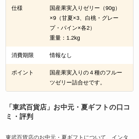
仕様
国産果実入りゼリー（90g）
×9（甘夏×3、白桃・グレー
プ・パイン×各2）
重量：1.2kg
消費期限
情報なし
ポイント
国産果実入りの４種のフルー
ツゼリー詰合せです。
「東武百貨店」お中元・夏ギフトの口コ
ミ・評判
東武百貨店のお中元・夏ギフトについて、インタ