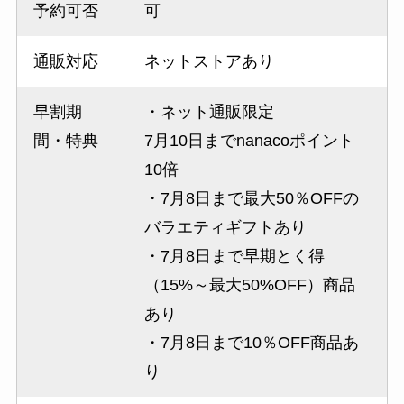
予約可否
可
通販対応
ネットストアあり
早割期
・ネット通販限定
間・特典
7月10日までnanacoポイント
10倍
・7月8日まで最大50％OFFの
バラエティギフトあり
・7月8日まで早期とく得
（15%～最大50%OFF）商品
あり
・7月8日まで10％OFF商品あ
り