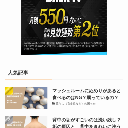
人気記事
マッシュルームにぬめりがあると
食べるのはNG？腐っているの？
暮らし（衣食住など）の困った
背中の垢がすごいのは洗い残し？
垢の原因と、背中をきれいに洗う