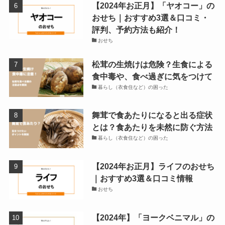
【2024年お正月】「ヤオコー」の
おせち｜おすすめ3選＆口コミ・
評判、予約方法も紹介！
おせち
松茸の生焼けは危険？生食による
食中毒や、食べ過ぎに気をつけて
暮らし（衣食住など）の困った
舞茸で食あたりになると出る症状
とは？食あたりを未然に防ぐ方法
暮らし（衣食住など）の困った
【2024年お正月】ライフのおせち
｜おすすめ3選＆口コミ情報
おせち
【2024年】「ヨークベニマル」の