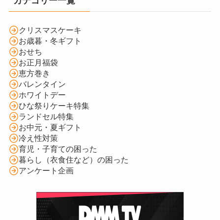
カテゴリー一覧
クリスマスケーキ
お歳暮・冬ギフト
おせち
お正月福袋
恵方巻き
バレンタイン
ホワイトデー
ひな祭りケーキ特集
ランドセル特集
お中元・夏ギフト
冷え性対策
育児・子育ての困った
暮らし（衣食住など）の困った
アンケート企画