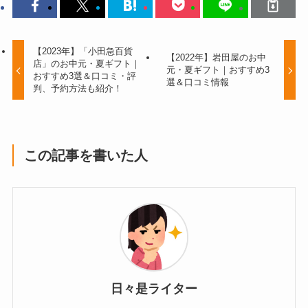
【2023年】「小田急百貨
【2022年】岩田屋のお中
店」のお中元・夏ギフト｜
元・夏ギフト｜おすすめ3
おすすめ3選＆口コミ・評
選＆口コミ情報
判、予約方法も紹介！
この記事を書いた人
日々是ライター