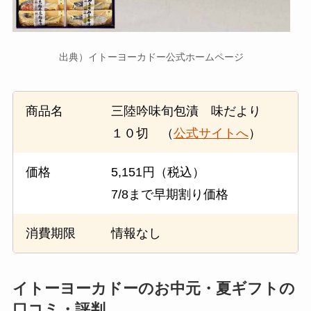
出典）イトーヨーカドー公式ホームページ
商品名
三陸吟味旬包漬 味だより
１０切 （
公式サイトへ
）
価格
5,151円（税込）
7/8まで早期割り価格
消費期限
情報なし
イトーヨーカドーのお中元・夏ギフトの
口コミ・評判