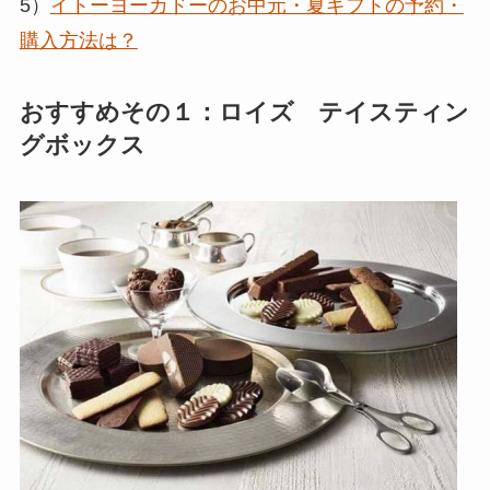
5）
イトーヨーカドーのお中元・夏ギフトの予約・
購入方法は？
おすすめその１：ロイズ テイスティン
グボックス