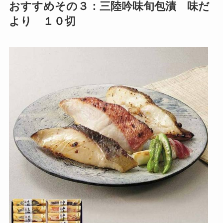
おすすめその３：三陸吟味旬包漬 味だ
より １０切