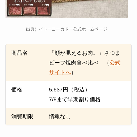
出典）イトーヨーカドー公式ホームページ
商品名
「顔が見えるお肉。」さつま
ビーフ焼肉食べ比べ （
公式
サイトへ
）
価格
5,637円（税込）
7/8まで早期割り価格
消費期限
情報なし