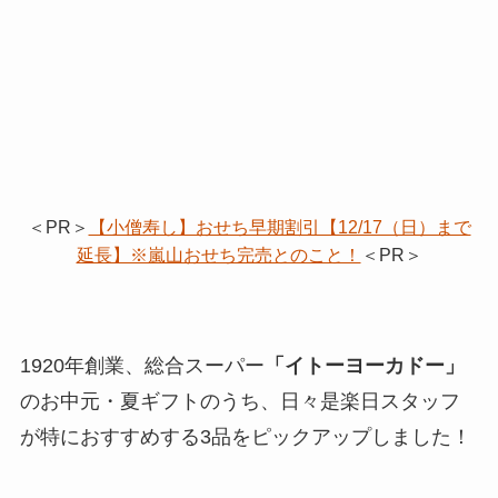
＜PR＞
【小僧寿し】おせち早期割引【12/17（日）まで
延長】※嵐山おせち完売とのこと！
＜PR＞
1920年創業、総合スーパー
「イトーヨーカドー」
のお中元・夏ギフトのうち、日々是楽日スタッフ
が特におすすめする3品をピックアップしました！