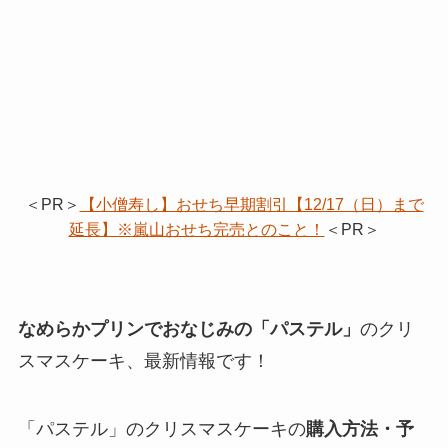
＜PR＞
【小僧寿し】おせち早期割引【12/17（日）まで
延長】※嵐山おせち完売とのこと！
＜PR＞
なめらかプリンでおなじみの「パステル」
のクリ
スマスケーキ、最新情報です！
「パステル」のクリスマスケーキの
購入方法・予