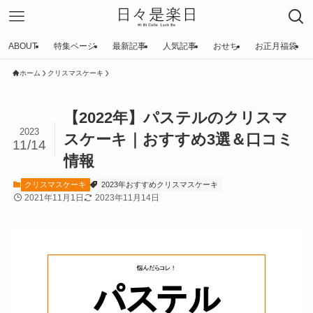
ABOUT
特集ページ
最新記事
人気記事
おせち
お正月福袋
ホーム
クリスマスケーキ
【2022年】パステルのクリスマ
2023
スケーキ｜おすすめ3選＆口コミ
11/14
情報
クリスマスケーキ
2023年おすすめクリスマスケーキ
2021年11月1日
2023年11月14日