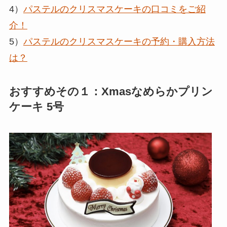
4）
パステルのクリスマスケーキの口コミをご紹
介！
5）
パステルのクリスマスケーキの予約・購入方法
は？
おすすめその１：Xmasなめらかプリン
ケーキ 5号