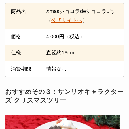
商品名
Xmasショコラdeショコラ5号
（
公式サイトへ
）
価格
4,000円（税込）
仕様
直径約15cm
消費期限
情報なし
おすすめその３：サンリオキャラクター
ズ クリスマスツリー