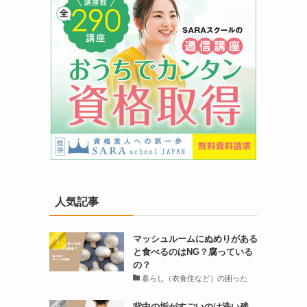
人気記事
マッシュルームにぬめりがある
と食べるのはNG？腐っている
の？
暮らし（衣食住など）の困った
背中の垢がすごいのは洗い残