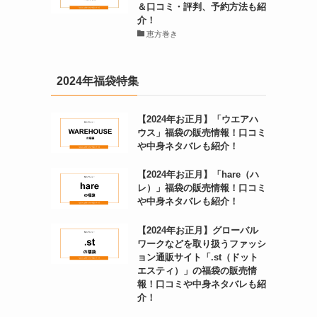
＆口コミ・評判、予約方法も紹
介！
恵方巻き
2024年福袋特集
【2024年お正月】「ウエアハ
ウス」福袋の販売情報！口コミ
や中身ネタバレも紹介！
【2024年お正月】「hare（ハ
レ）」福袋の販売情報！口コミ
や中身ネタバレも紹介！
【2024年お正月】グローバル
ワークなどを取り扱うファッシ
ョン通販サイト「.st（ドット
エスティ）」の福袋の販売情
報！口コミや中身ネタバレも紹
介！