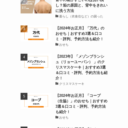
し？垢の原因と、背中をきれい
に洗う方法
暮らし（衣食住など）の困った
【2024年お正月】「万代」の
おせち｜おすすめ3選＆口コ
ミ・評判、予約方法も紹介！
おせち
【2023年】「メゾンブランシ
ュ（リョーユーパン） 」のク
リスマスケーキ｜おすすめ3選
＆口コミ・評判、予約方法も紹
介！
クリスマスケーキ
【2024年お正月】「コープ
（生協）」のおせち｜おすすめ
3選＆口コミ・評判、予約方法
も紹介！
おせち