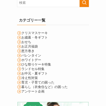
カテゴリー一覧
クリスマスケーキ
お歳暮・冬ギフト
おせち
お正月福袋
恵方巻き
バレンタイン
ホワイトデー
ひな祭りケーキ特集
ランドセル特集
お中元・夏ギフト
冷え性対策
育児・子育ての困った
暮らし（衣食住など）の困った
アンケート企画