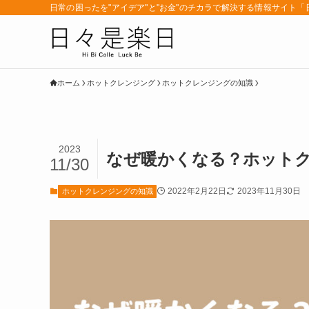
日常の困ったを"アイデア"と"お金"のチカラで解決する情報サイト
ホーム
ホットクレンジング
ホットクレンジングの知識
2023
なぜ暖かくなる？ホット
11/30
2022年2月22日
2023年11月30日
ホットクレンジングの知識