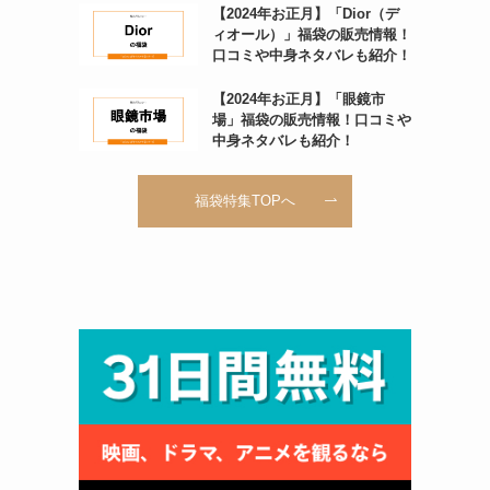
【2024年お正月】「Dior（デ
ィオール）」福袋の販売情報！
口コミや中身ネタバレも紹介！
【2024年お正月】「眼鏡市
場」福袋の販売情報！口コミや
中身ネタバレも紹介！
福袋特集TOPへ