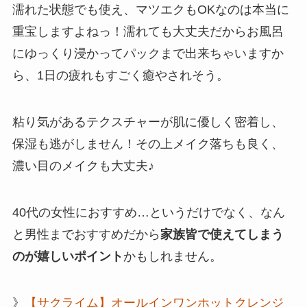
濡れた状態でも使え、マツエクもOKなのは本当に
重宝しますよねっ！濡れても大丈夫だからお風呂
にゆっくり浸かってパックまで出来ちゃいますか
ら、1日の疲れもすごく癒やされそう。
粘り気があるテクスチャーが肌に優しく密着し、
保湿も逃がしません！その上メイク落ちも良く、
濃い目のメイクも大丈夫♪
40代の女性におすすめ…というだけでなく、なん
と男性までおすすめだから
家族皆で使えてしまう
のが嬉しいポイント
かもしれません。
》
【サクライム】オールインワンホットクレンジ