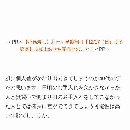
＜PR＞
【小僧寿し】おせち早期割引【12/17（日）まで
延長】※嵐山おせち完売とのこと！
＜PR＞
肌に個人差がかなり出てきてしまうのが40代の頃
だと思います。日頃のお手入れを欠かさなかった
人と無関心であまり肌のお手入れをしてこなかっ
た人とでは確実に差がでてきてしまう可能性は高
い年齢でしょうか。