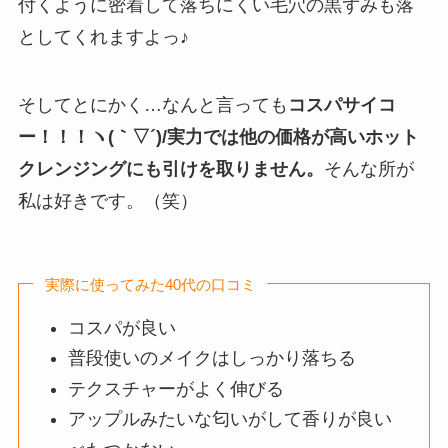
付くように密着して落ちにくい毛穴の黒ずみも落
としてくれますよっ♪
そしてとにかく…なんと言っても
コスパサイコ
ー！！！ヽ(｀▽´)/実力では他の価格が高いホット
クレンジングにも引けを取りません。
そんな所が
私は好きです。（笑）
実際に使ってみた40代の口コミ
コスパが良い
普段使いのメイクはしっかり落ちる
テクスチャーがよく伸びる
アップルみたいな匂いがして香りが良い