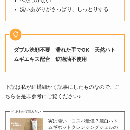
べたつかない
洗いあがりがさっぱり、しっとりする
ダブル洗顔不要
濡れた手でOK
天然ハト
ムギエキス配合
鉱物油不使用
下記は私が結構細かく記事にしたものなので、こ
ちらを是非参考にご覧ください♪
あわせて読みたい
実は凄い！コスパ最強？麗白ハト
ムギホットクレンジングジェルの