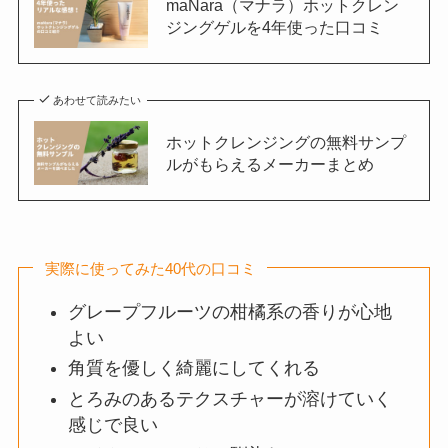
maNara（マナラ）ホットクレン
ジングゲルを4年使った口コミ
あわせて読みたい
ホットクレンジングの無料サンプ
ルがもらえるメーカーまとめ
実際に使ってみた40代の口コミ
グレープフルーツの柑橘系の香りが心地
よい
角質を優しく綺麗にしてくれる
とろみのあるテクスチャーが溶けていく
感じで良い