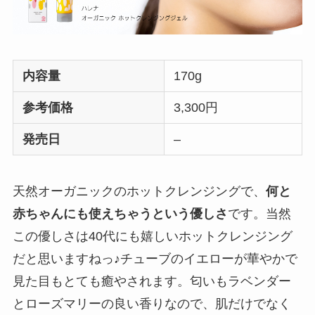
内容量
170g
参考価格
3,300円
発売日
–
天然オーガニックのホットクレンジングで、
何と
赤ちゃんにも使えちゃうという優しさ
です。当然
この優しさは40代にも嬉しいホットクレンジング
だと思いますねっ♪チューブのイエローが華やかで
見た目もとても癒やされます。匂いもラベンダー
とローズマリーの良い香りなので、肌だけでなく