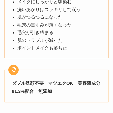
メイクにしっかりと馴染む
洗いあがりはスッキリして潤う
肌がつるつるになった
毛穴の黒ずみが薄くなった
毛穴が引き締まる
肌のトラブルが減った
ポイントメイクも落ちた
ダブル洗顔不要
マツエクOK
美容液成分
91.3%配合
無添加