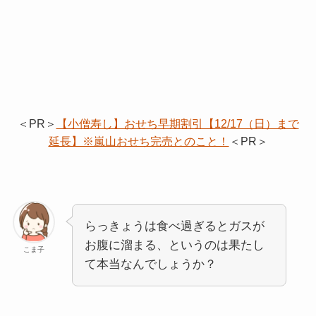
＜PR＞
【小僧寿し】おせち早期割引【12/17（日）まで
延長】※嵐山おせち完売とのこと！
＜PR＞
らっきょうは食べ過ぎるとガスが
お腹に溜まる、というのは果たし
こま子
て本当なんでしょうか？