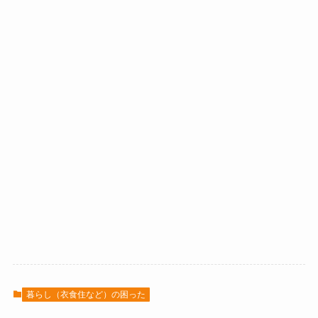
暮らし（衣食住など）の困った