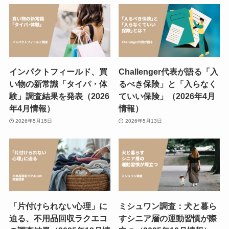
インパクトフィールド、買
Challenger代表が語る「入
い物の新常識「タイパ・体
るべき保険」と「入らなく
験」調査結果を発表（2026
ていい保険」（2026年4月
年4月情報）
情報）
2026年5月15日
2026年5月13日
「片付けられない心理」に
ミシュワン調査：犬と暮ら
迫る、不用品回収ラクエコ
すシニア層の運動習慣が際