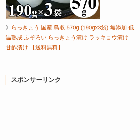
》
らっきょう 国産 鳥取 570g (190gx3袋) 無添加 低
温熟成 ふぞろい らっきょう漬け ラッキョウ漬け
甘酢漬け 【送料無料】
スポンサーリンク