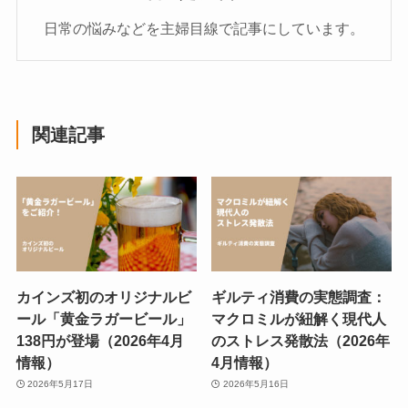
日常の悩みなどを主婦目線で記事にしています。
関連記事
カインズ初のオリジナルビ
ギルティ消費の実態調査：
ール「黄金ラガービール」
マクロミルが紐解く現代人
138円が登場（2026年4月
のストレス発散法（2026年
情報）
4月情報）
2026年5月17日
2026年5月16日