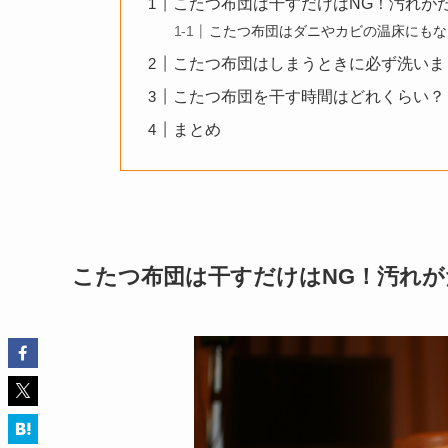
こたつ布団は干すだけはNG！汚れが
こたつ布団はダニやカビの温床にもな
こたつ布団はしまうときに必ず洗いま
こたつ布団を干す時間はどれくらい？
まとめ
こたつ布団は干すだけはNG！汚れ