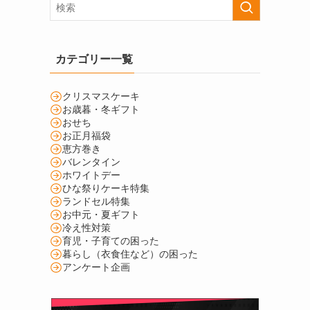
カテゴリー一覧
クリスマスケーキ
お歳暮・冬ギフト
おせち
お正月福袋
恵方巻き
バレンタイン
ホワイトデー
ひな祭りケーキ特集
ランドセル特集
お中元・夏ギフト
冷え性対策
育児・子育ての困った
暮らし（衣食住など）の困った
アンケート企画