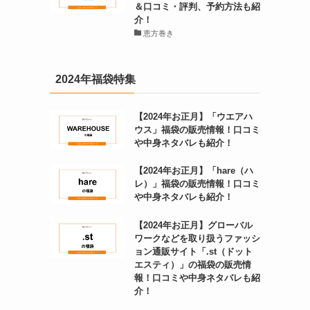
＆口コミ・評判、予約方法も紹
介！
恵方巻き
2024年福袋特集
【2024年お正月】「ウエアハ
ウス」福袋の販売情報！口コミ
や中身ネタバレも紹介！
【2024年お正月】「hare（ハ
レ）」福袋の販売情報！口コミ
や中身ネタバレも紹介！
【2024年お正月】グローバル
ワークなどを取り扱うファッシ
ョン通販サイト「.st（ドット
エスティ）」の福袋の販売情
報！口コミや中身ネタバレも紹
介！