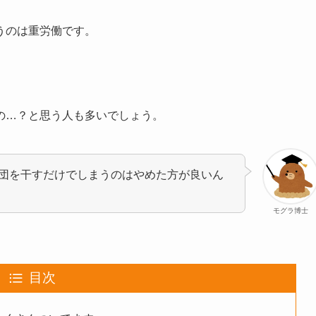
うのは重労働です。
の…？と思う人も多いでしょう。
団を干すだけでしまうのはやめた方が良いん
モグラ博士
目次