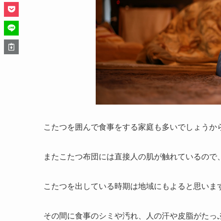
こたつを囲んで食事をする家庭も多いでしょうか
またこたつ布団には直接人の肌が触れているので
こたつを出している時期は地域にもよると思いま
その間に食事のシミや汚れ、人の汗や皮脂がたっ