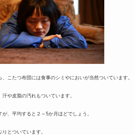
ら、こたつ布団には食事のシミやにおいが当然ついています。
、汗や皮脂の汚れもついています。
すが、平均すると２～5か月ほどでしょう。
ぷりとついています。