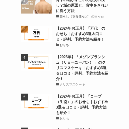
し？垢の原因と、背中をきれい
に洗う方法
暮らし（衣食住など）の困った
【2024年お正月】「万代」の
おせち｜おすすめ3選＆口コ
ミ・評判、予約方法も紹介！
おせち
【2023年】「メゾンブランシ
ュ（リョーユーパン） 」のク
リスマスケーキ｜おすすめ3選
＆口コミ・評判、予約方法も紹
介！
クリスマスケーキ
【2024年お正月】「コープ
（生協）」のおせち｜おすすめ
3選＆口コミ・評判、予約方法
も紹介！
おせち