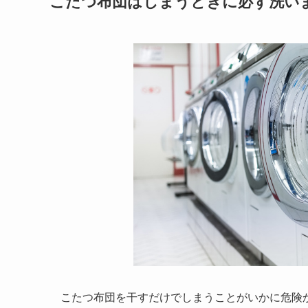
こたつ布団はしまうときに必ず洗い
こたつ布団を干すだけでしまうことがいかに危険