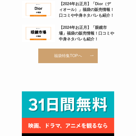
【2024年お正月】「Dior（デ
ィオール）」福袋の販売情報！
口コミや中身ネタバレも紹介！
【2024年お正月】「眼鏡市
場」福袋の販売情報！口コミや
中身ネタバレも紹介！
福袋特集TOPへ