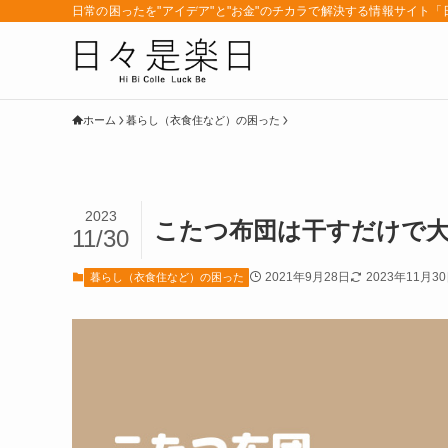
日常の困ったを"アイデア"と"お金"のチカラで解決する情報サイト
ホーム
暮らし（衣食住など）の困った
2023
こたつ布団は干すだけで
11/30
2021年9月28日
2023年11月3
暮らし（衣食住など）の困った