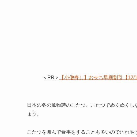
＜PR＞
【小僧寿し】おせち早期割引【12
日本の冬の風物詩のこたつ。こたつでぬくぬくし
ょう。
こたつを囲んで食事をすることも多いので汚れや